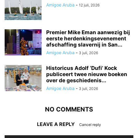
Amigoe Aruba
-
12 juli, 2026
Premier Mike Eman aanwezig bij
eerste herdenkingsevenement
afschaffing slavernij in San...
Amigoe Aruba
-
3 juli, 2026
Historicus Adolf ‘Dufi’ Kock
publiceert twee nieuwe boeken
over de geschiedenis...
Amigoe Aruba
-
3 juli, 2026
NO COMMENTS
LEAVE A REPLY
Cancel reply