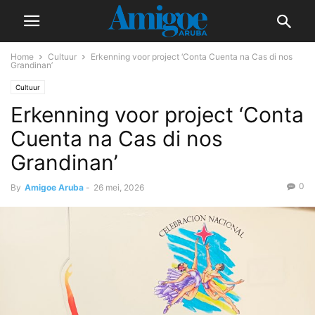
Home
Cultuur
Erkenning voor project ‘Conta Cuenta na Cas di nos
Grandinan’
Cultuur
Erkenning voor project ‘Conta
Cuenta na Cas di nos
Grandinan’
0
By
Amigoe Aruba
-
26 mei, 2026