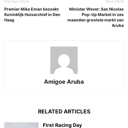
Previous article
Next article
Premier Mike Eman bezoekt
Minister Wever: San Nicolas
Koninklijk Huisarchief in Den
Pop-Up Market in zes
Haag
maanden grootste markt van
Aruba
Amigoe Aruba
RELATED ARTICLES
First Racing Day