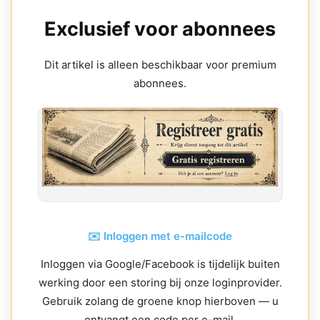
Exclusief voor abonnees
Dit artikel is alleen beschikbaar voor premium
abonnees.
✉️ Inloggen met e-mailcode
Inloggen via Google/Facebook is tijdelijk buiten
werking door een storing bij onze loginprovider.
Gebruik zolang de groene knop hierboven — u
ontvangt een code per e-mail.