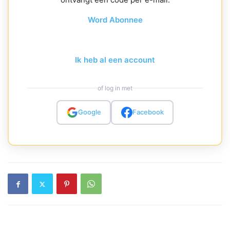
Word Abonnee
Ik heb al een account
of log in met
Google
Facebook