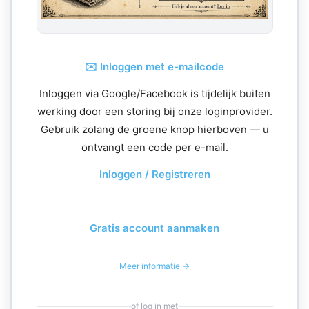
✉️ Inloggen met e-mailcode
Inloggen via Google/Facebook is tijdelijk buiten
werking door een storing bij onze loginprovider.
Gebruik zolang de groene knop hierboven — u
ontvangt een code per e-mail.
Inloggen / Registreren
Gratis account aanmaken
Meer informatie →
of log in met