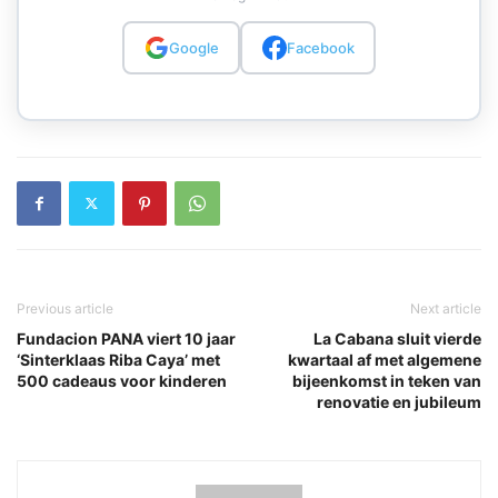
Google
Facebook
Previous article
Next article
Fundacion PANA viert 10 jaar
La Cabana sluit vierde
‘Sinterklaas Riba Caya’ met
kwartaal af met algemene
500 cadeaus voor kinderen
bijeenkomst in teken van
renovatie en jubileum