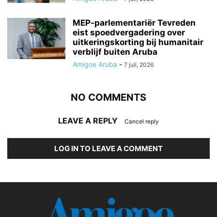
MEP-parlementariër Tevreden
eist spoedvergadering over
uitkeringskorting bij humanitair
verblijf buiten Aruba
Amigoe Aruba
-
7 juli, 2026
NO COMMENTS
LEAVE A REPLY
Cancel reply
LOG IN TO LEAVE A COMMENT