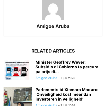
Amigoe Aruba
RELATED ARTICLES
Minister Geoffrey Wever:
Subsidio di Gobierno ta percura
pa prijs di...
Amigoe Aruba
-
7 juli, 2026
Parlementslid Xiomara Maduro:
‘Onveiligheid kost meer dan
investeren in veiligheid’
Amigoe Aruba
-
7 juli, 2026