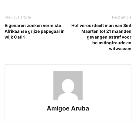
Previous article
Next article
Eigenaren zoeken vermiste
Hof veroordeelt man van Sint
Afrikaanse grijze papegaai in
Maarten tot 21 maanden
wijk Catiri
gevangenisstraf voor
belastingfraude en
witwassen
Amigoe Aruba