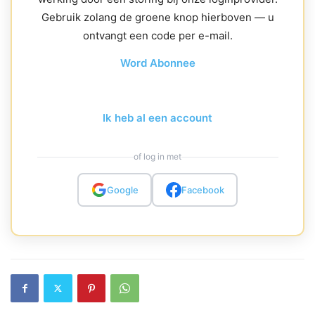
Gebruik zolang de groene knop hierboven — u
ontvangt een code per e-mail.
Word Abonnee
Ik heb al een account
of log in met
Google
Facebook