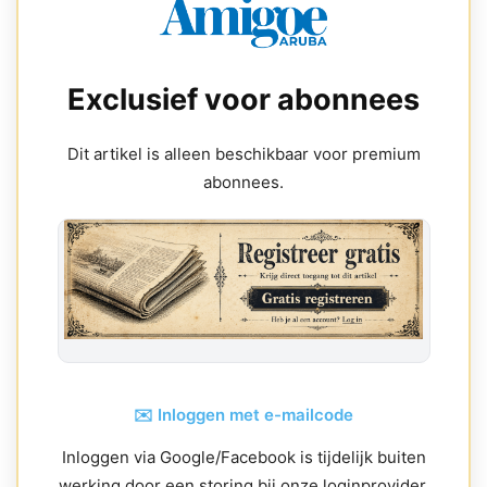
Exclusief voor abonnees
Dit artikel is alleen beschikbaar voor premium
abonnees.
✉️ Inloggen met e-mailcode
Inloggen via Google/Facebook is tijdelijk buiten
werking door een storing bij onze loginprovider.