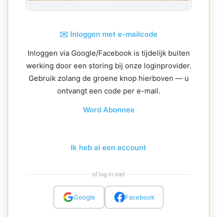
✉️ Inloggen met e-mailcode
Inloggen via Google/Facebook is tijdelijk buiten
werking door een storing bij onze loginprovider.
Gebruik zolang de groene knop hierboven — u
ontvangt een code per e-mail.
Word Abonnee
Ik heb al een account
of log in met
Google
Facebook