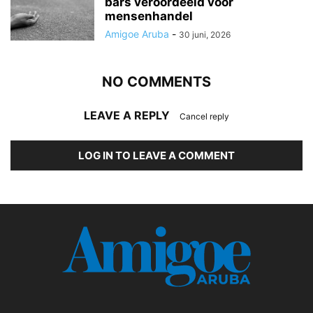
bars veroordeeld voor
mensenhandel
Amigoe Aruba
-
30 juni, 2026
NO COMMENTS
LEAVE A REPLY
Cancel reply
LOG IN TO LEAVE A COMMENT