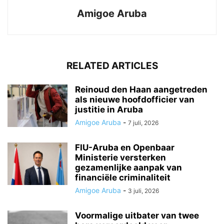
Amigoe Aruba
RELATED ARTICLES
Reinoud den Haan aangetreden
als nieuwe hoofdofficier van
justitie in Aruba
Amigoe Aruba
-
7 juli, 2026
FIU-Aruba en Openbaar
Ministerie versterken
gezamenlijke aanpak van
financiële criminaliteit
Amigoe Aruba
-
3 juli, 2026
Voormalige uitbater van twee