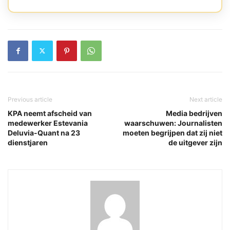
Previous article
Next article
KPA neemt afscheid van
Media bedrijven
medewerker Estevania
waarschuwen: Journalisten
Deluvia-Quant na 23
moeten begrijpen dat zij niet
dienstjaren
de uitgever zijn