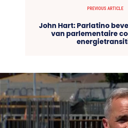
PREVIOUS ARTICLE
John Hart: Parlatino bev
van parlementaire con
energietransit