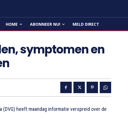
HOME
ABONNEER NU!
MELD DIRECT
alen, symptomen en
en
 (DVG) heeft maandag informatie verspreid over de