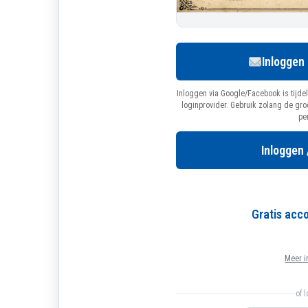
Inloggen
Inloggen via Google/Facebook is tijdel
loginprovider. Gebruik zolang de gr
pe
Inloggen 
Gratis ac
Meer i
of 