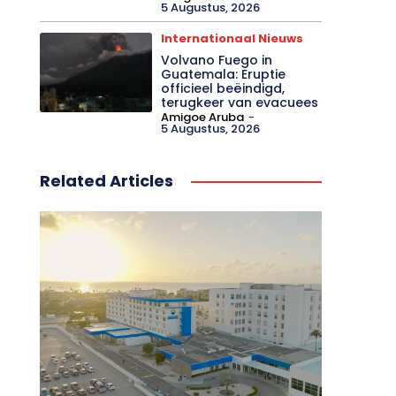
5 Augustus, 2026
Internationaal Nieuws
Volvano Fuego in
Guatemala: Eruptie
officieel beëindigd,
terugkeer van evacuees
Amigoe Aruba
-
5 Augustus, 2026
Related Articles