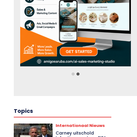
Topics
Internationaal Nieuws
Carney uitschold