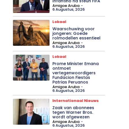
Infantino na steun FIFA
Amigoe Aruba
-
6 Augustus, 2026
Lokaal
Waarschuwing voor
jongeren: Goede
rolmodellen essentieel
Amigoe Aruba
-
6 Augustus, 2026
Lokaal
Prome Minister Emana
ontmoet
vertegenwoordigers
Fundacion Fiestas
Patrias Peruanos
Amigoe Aruba
-
6 Augustus, 2026
Internationaal Nieuws
Zaak van abonnees
tegen Warner Bros.
wordt afgewezen
Amigoe Aruba
-
6 Augustus, 2026