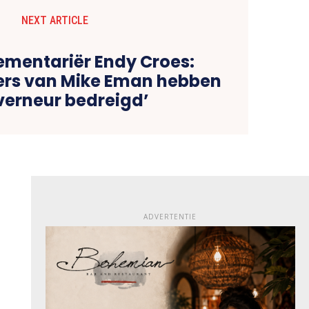
NEXT ARTICLE
mentariër Endy Croes:
rs van Mike Eman hebben
erneur bedreigd’