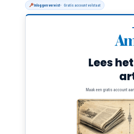
Inloggen vereist
Gratis account volstaat
Lees het
ar
Maak een gratis account aan 