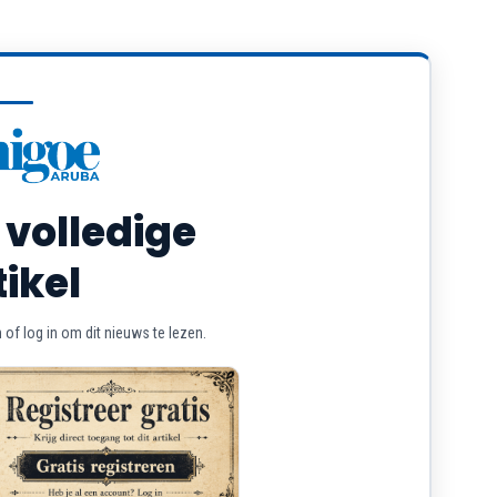
 volledige
tikel
of log in om dit nieuws te lezen.