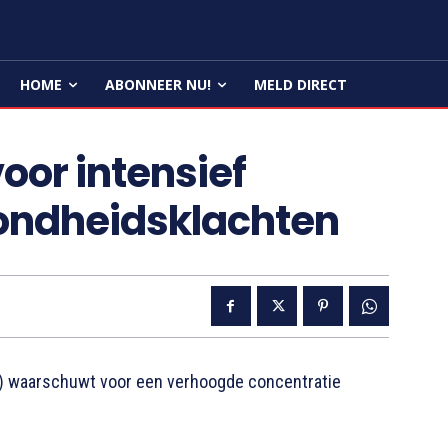
HOME
ABONNEER NU!
MELD DIRECT
or intensief
ondheidsklachten
) waarschuwt voor een verhoogde concentratie