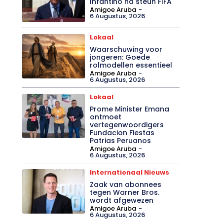
Infantino na steun FIFA
Amigoe Aruba
-
6 Augustus, 2026
Lokaal
Waarschuwing voor
jongeren: Goede
rolmodellen essentieel
Amigoe Aruba
-
6 Augustus, 2026
Lokaal
Prome Minister Emana
ontmoet
vertegenwoordigers
Fundacion Fiestas
Patrias Peruanos
Amigoe Aruba
-
6 Augustus, 2026
Internationaal Nieuws
Zaak van abonnees
tegen Warner Bros.
wordt afgewezen
Amigoe Aruba
-
6 Augustus, 2026