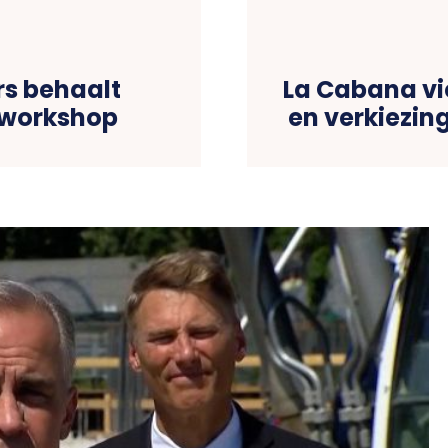
rs behaalt
La Cabana vi
-workshop
en verkiezin