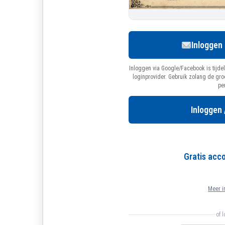
Inloggen
Inloggen via Google/Facebook is tijdel
loginprovider. Gebruik zolang de gr
pe
Inloggen 
Gratis ac
Meer i
of 