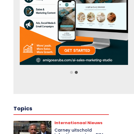
Topics
Internationaal Nieuws
Carney uitschold