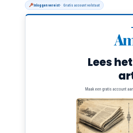
Inloggen vereist
Gratis account volstaat
Lees het
ar
Maak een gratis account aan 