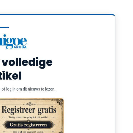
 volledige
tikel
of log in om dit nieuws te lezen.