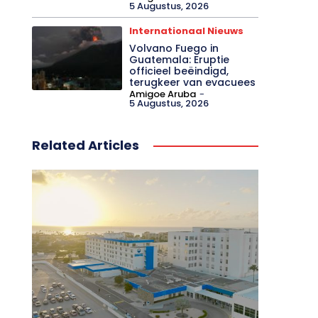
5 Augustus, 2026
Internationaal Nieuws
Volvano Fuego in
Guatemala: Eruptie
officieel beëindigd,
terugkeer van evacuees
Amigoe Aruba
-
5 Augustus, 2026
Related Articles