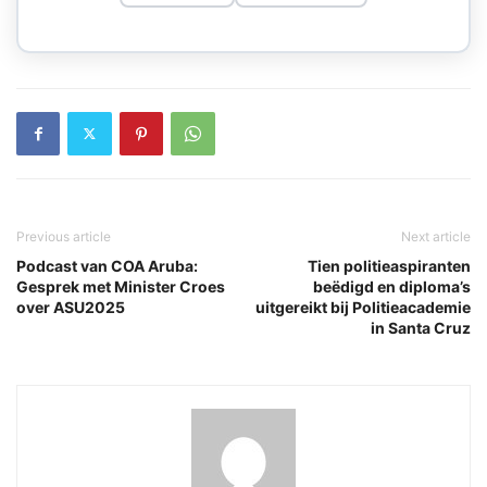
Previous article
Next article
Podcast van COA Aruba:
Tien politieaspiranten
Gesprek met Minister Croes
beëdigd en diploma’s
over ASU2025
uitgereikt bij Politieacademie
in Santa Cruz