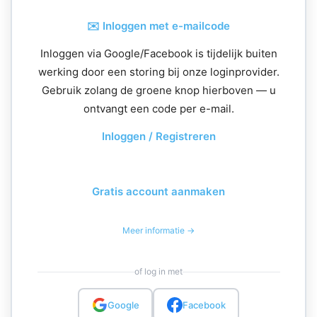
✉️ Inloggen met e-mailcode
Inloggen via Google/Facebook is tijdelijk buiten
werking door een storing bij onze loginprovider.
Gebruik zolang de groene knop hierboven — u
ontvangt een code per e-mail.
Inloggen / Registreren
Gratis account aanmaken
Meer informatie →
of log in met
Google
Facebook