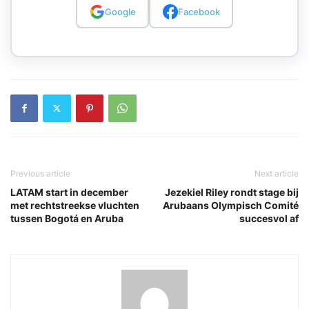
Google
Facebook
Previous article
Next article
LATAM start in december
Jezekiel Riley rondt stage bij
met rechtstreekse vluchten
Arubaans Olympisch Comité
tussen Bogotá en Aruba
succesvol af