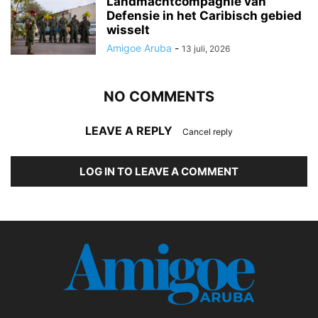
Landmachtcompagnie van
Defensie in het Caribisch gebied
wisselt
Amigoe Aruba
-
13 juli, 2026
NO COMMENTS
LEAVE A REPLY
Cancel reply
LOG IN TO LEAVE A COMMENT