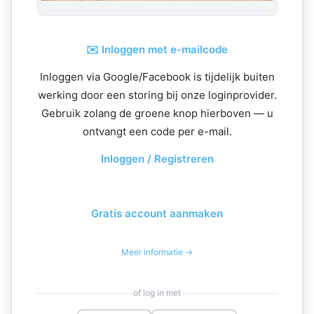
✉️ Inloggen met e-mailcode
Inloggen via Google/Facebook is tijdelijk buiten
werking door een storing bij onze loginprovider.
Gebruik zolang de groene knop hierboven — u
ontvangt een code per e-mail.
Inloggen / Registreren
Gratis account aanmaken
Meer informatie →
of log in met