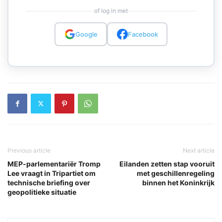
of log in met
Google
Facebook
Previous article
Next article
MEP-parlementariër Tromp
Eilanden zetten stap vooruit
Lee vraagt in Tripartiet om
met geschillenregeling
technische briefing over
binnen het Koninkrijk
geopolitieke situatie