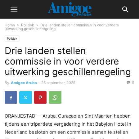
Home
Politiek
Drie landen stellen commissie in voor verdere
uitwerking geschillenregeling
Politiek
Drie landen stellen
commissie in voor verdere
uitwerking geschillenregeling
0
By
Amigoe Aruba
-
26 september, 2025
ORANJESTAD — Aruba, Curaçao en Sint Maarten hebben
tijdens een tripartiete vergadering in het Babylon Hotel in
Nederland besloten om een commissie samen te stellen