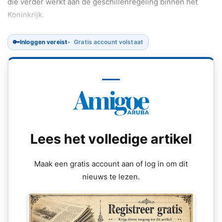
die verder werkt aan de geschillenregeling binnen het
Koninkrijk.
🔑
Inloggen vereist
Gratis account volstaat
Lees het volledige artikel
Maak een gratis account aan of log in om dit
nieuws te lezen.