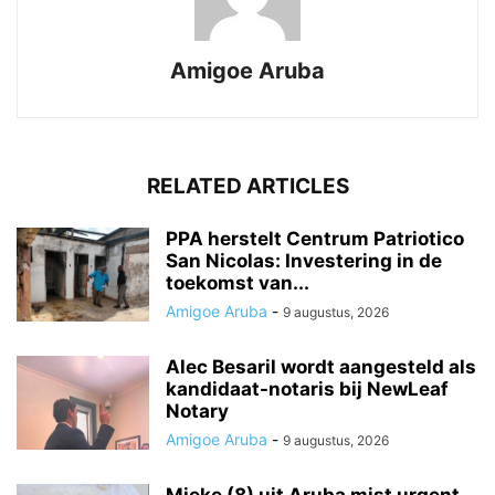
Amigoe Aruba
RELATED ARTICLES
PPA herstelt Centrum Patriotico
San Nicolas: Investering in de
toekomst van...
Amigoe Aruba
-
9 augustus, 2026
Alec Besaril wordt aangesteld als
kandidaat-notaris bij NewLeaf
Notary
Amigoe Aruba
-
9 augustus, 2026
Mieke (8) uit Aruba mist urgent