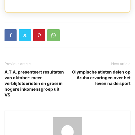
Previous article
Next article
A.T.A. presenteert resultaten
Olympische atleten delen op
van oktober: meer
Aruba ervaringen over het
verblijfstoeristen en groei in
leven na de sport
hogere inkomensgroep uit
VS