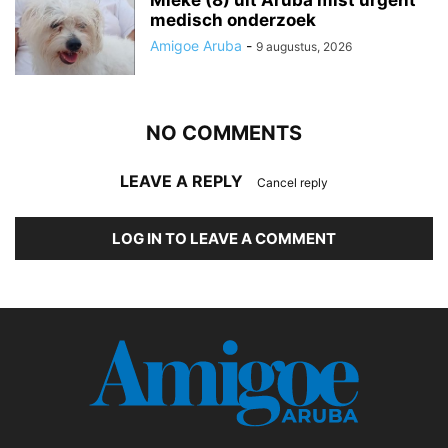
medisch onderzoek
Amigoe Aruba
-
9 augustus, 2026
NO COMMENTS
LEAVE A REPLY
Cancel reply
LOG IN TO LEAVE A COMMENT