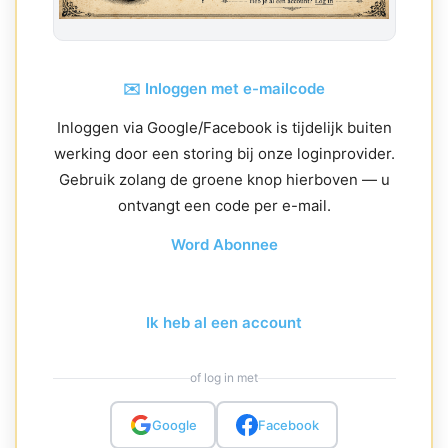
✉️ Inloggen met e-mailcode
Inloggen via Google/Facebook is tijdelijk buiten
werking door een storing bij onze loginprovider.
Gebruik zolang de groene knop hierboven — u
ontvangt een code per e-mail.
Word Abonnee
Ik heb al een account
of log in met
Google
Facebook