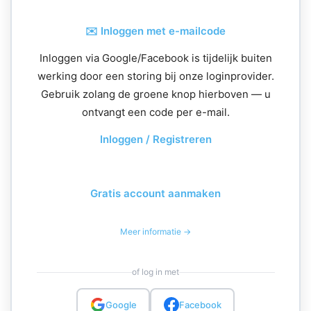
✉️ Inloggen met e-mailcode
Inloggen via Google/Facebook is tijdelijk buiten
werking door een storing bij onze loginprovider.
Gebruik zolang de groene knop hierboven — u
ontvangt een code per e-mail.
Inloggen / Registreren
Gratis account aanmaken
Meer informatie →
of log in met
Google
Facebook