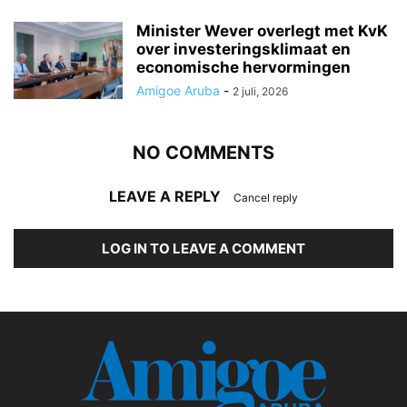
Minister Wever overlegt met KvK
over investeringsklimaat en
economische hervormingen
Amigoe Aruba
-
2 juli, 2026
NO COMMENTS
LEAVE A REPLY
Cancel reply
LOG IN TO LEAVE A COMMENT