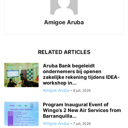
Amigoe Aruba
RELATED ARTICLES
Aruba Bank begeleidt
ondernemers bij openen
zakelijke rekening tijdens IDEA-
workshop in...
Amigoe Aruba
-
8 juli, 2026
Program Inaugural Event of
Wingo’s 2 New Air Services from
Barranquilla...
Amigoe Aruba
-
7 juli, 2026