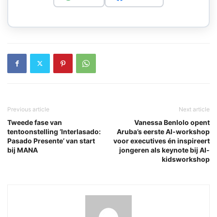
Previous article
Next article
Tweede fase van
Vanessa Benlolo opent
tentoonstelling ‘Interlasado:
Aruba’s eerste AI-workshop
Pasado Presente’ van start
voor executives én inspireert
bij MANA
jongeren als keynote bij AI-
kidsworkshop