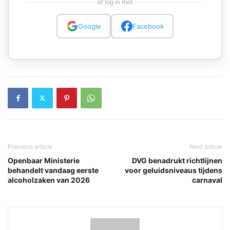
of log in met
Google
Facebook
Previous article
Next article
Openbaar Ministerie
DVG benadrukt richtlijnen
behandelt vandaag eerste
voor geluidsniveaus tijdens
alcoholzaken van 2026
carnaval