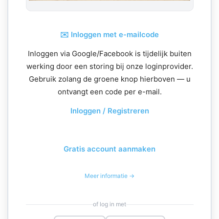
✉️ Inloggen met e-mailcode
Inloggen via Google/Facebook is tijdelijk buiten
werking door een storing bij onze loginprovider.
Gebruik zolang de groene knop hierboven — u
ontvangt een code per e-mail.
Inloggen / Registreren
Gratis account aanmaken
Meer informatie →
of log in met