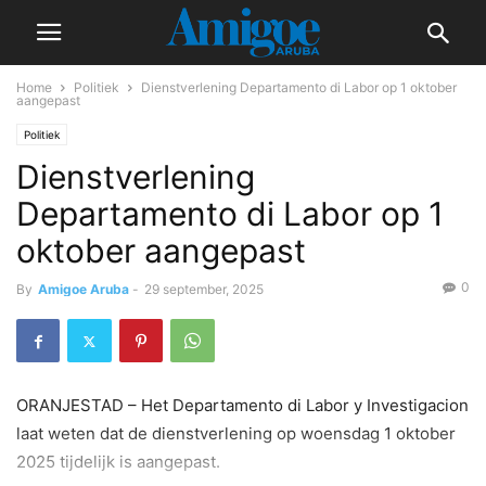
Home
Politiek
Dienstverlening Departamento di Labor op 1 oktober
aangepast
Politiek
Dienstverlening
Departamento di Labor op 1
oktober aangepast
0
By
Amigoe Aruba
-
29 september, 2025
ORANJESTAD – Het Departamento di Labor y Investigacion
laat weten dat de dienstverlening op woensdag 1 oktober
2025 tijdelijk is aangepast.