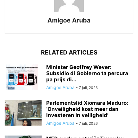
Amigoe Aruba
RELATED ARTICLES
Minister Geoffrey Wever:
Subsidio di Gobierno ta percura
pa prijs di...
Amigoe Aruba
-
7 juli, 2026
Parlementslid Xiomara Maduro:
‘Onveiligheid kost meer dan
investeren in veiligheid’
Amigoe Aruba
-
7 juli, 2026