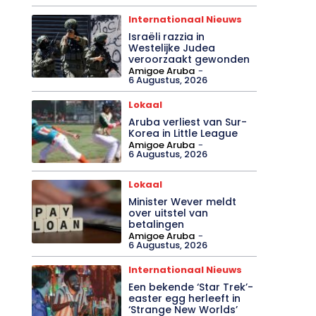
Internationaal Nieuws
Israëli razzia in
Westelijke Judea
veroorzaakt gewonden
Amigoe Aruba
-
6 Augustus, 2026
Lokaal
Aruba verliest van Sur-
Korea in Little League
Amigoe Aruba
-
6 Augustus, 2026
Lokaal
Minister Wever meldt
over uitstel van
betalingen
Amigoe Aruba
-
6 Augustus, 2026
Internationaal Nieuws
Een bekende ‘Star Trek’-
easter egg herleeft in
‘Strange New Worlds’