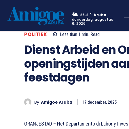
C
28.2
Aruba
donderdag, augustus
6, 2026
POLITIEK
Less than 1
min.
Read
Dienst Arbeid en 
openingstijden aan
feestdagen
By
Amigoe Aruba
17 december, 2025
ORANJESTAD – Het Departamento di Labor y Invest