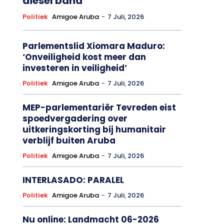
diesel baha
Politiek
Amigoe Aruba
-
7 Juli, 2026
Parlementslid Xiomara Maduro:
‘Onveiligheid kost meer dan
investeren in veiligheid’
Politiek
Amigoe Aruba
-
7 Juli, 2026
MEP-parlementariër Tevreden eist
spoedvergadering over
uitkeringskorting bij humanitair
verblijf buiten Aruba
Politiek
Amigoe Aruba
-
7 Juli, 2026
INTERLASADO: PARALEL
Politiek
Amigoe Aruba
-
7 Juli, 2026
Nu online: Landmacht 06-2026