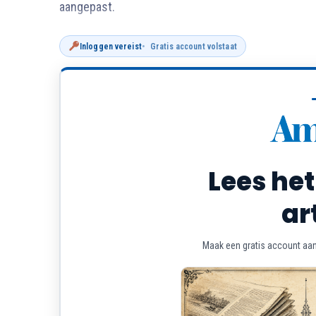
aangepast.
Inloggen vereist
Gratis account volstaat
Lees het
ar
Maak een gratis account aan 