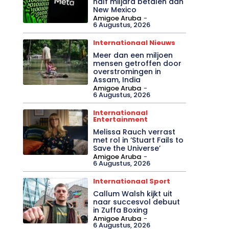
half miljard betalen aan
New Mexico
Amigoe Aruba
-
6 Augustus, 2026
Internationaal Nieuws
Meer dan een miljoen
mensen getroffen door
overstromingen in
Assam, India
Amigoe Aruba
-
6 Augustus, 2026
Internationaal
Entertainment
Melissa Rauch verrast
met rol in ‘Stuart Fails to
Save the Universe’
Amigoe Aruba
-
6 Augustus, 2026
Internationaal Sport
Callum Walsh kijkt uit
naar succesvol debuut
in Zuffa Boxing
Amigoe Aruba
-
6 Augustus, 2026