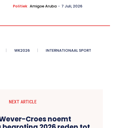
Politiek
Amigoe Aruba
-
7 Juli, 2026
WK2026
INTERNATIONAAL SPORT
NEXT ARTICLE
 Wever-Croes noemt
 begroting 2026 reden tot