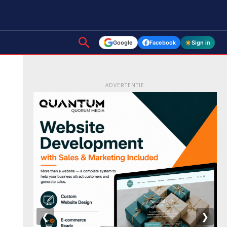
Google
Facebook
Sign in
ADVERTENTIE
❮
❯