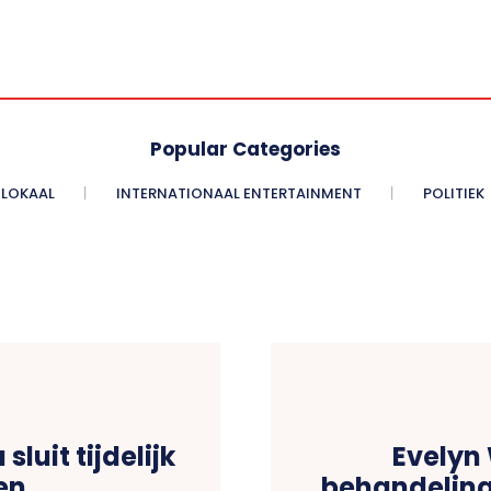
Popular Categories
LOKAAL
INTERNATIONAAL ENTERTAINMENT
POLITIEK
luit tijdelijk
Evelyn
en
behandeling