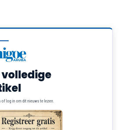
 volledige
tikel
of log in om dit nieuws te lezen.