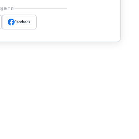
log in met
Facebook