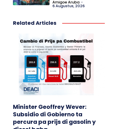
Amigoe Aruba
-
6 Augustus, 2026
Related Articles
Minister Geoffrey Wever:
Subsidio di Gobierno ta
percura pa prijs di gasolin y