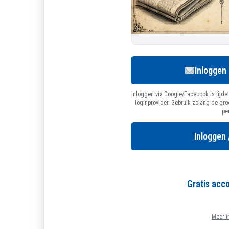
Inloggen
Inloggen via Google/Facebook is tijdel
loginprovider. Gebruik zolang de gr
pe
Inloggen 
Gratis ac
Meer i