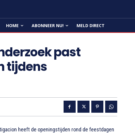
HOME
ABONNEER NU!
MELD DIRECT
Onderzoek past
 tijdens
igacion heeft de openingstijden rond de feestdagen