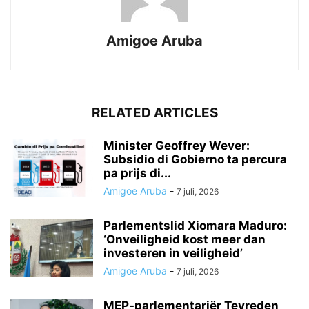
Amigoe Aruba
RELATED ARTICLES
Minister Geoffrey Wever:
Subsidio di Gobierno ta percura
pa prijs di...
Amigoe Aruba
-
7 juli, 2026
Parlementslid Xiomara Maduro:
‘Onveiligheid kost meer dan
investeren in veiligheid’
Amigoe Aruba
-
7 juli, 2026
MEP-parlementariër Tevreden