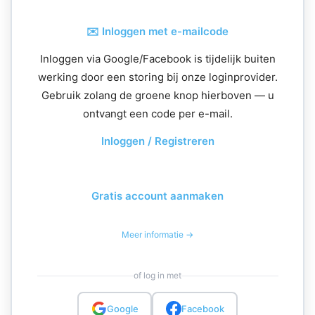
✉️ Inloggen met e-mailcode
Inloggen via Google/Facebook is tijdelijk buiten
werking door een storing bij onze loginprovider.
Gebruik zolang de groene knop hierboven — u
ontvangt een code per e-mail.
Inloggen / Registreren
Gratis account aanmaken
Meer informatie →
of log in met
Google
Facebook