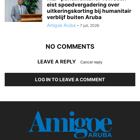
eist spoedvergadering over
uitkeringskorting bij humanitair
verblijf buiten Aruba
Amigoe Aruba
-
7 juli, 2026
NO COMMENTS
LEAVE A REPLY
Cancel reply
LOG IN TO LEAVE A COMMENT