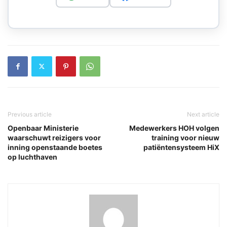
Previous article
Next article
Openbaar Ministerie
Medewerkers HOH volgen
waarschuwt reizigers voor
training voor nieuw
inning openstaande boetes
patiëntensysteem HiX
op luchthaven