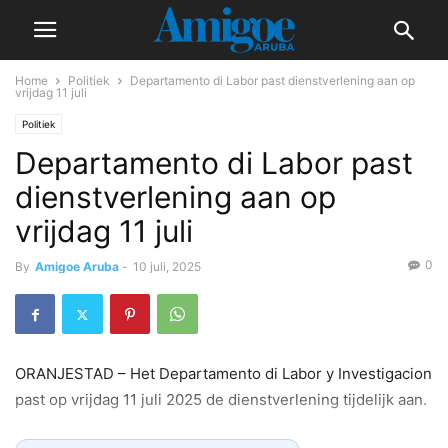
Home
Politiek
Departamento di Labor past dienstverlening aan op
vrijdag 11 juli
Politiek
Departamento di Labor past
dienstverlening aan op
vrijdag 11 juli
0
By
Amigoe Aruba
-
10 juli, 2025
ORANJESTAD – Het Departamento di Labor y Investigacion
past op vrijdag 11 juli 2025 de dienstverlening tijdelijk aan.