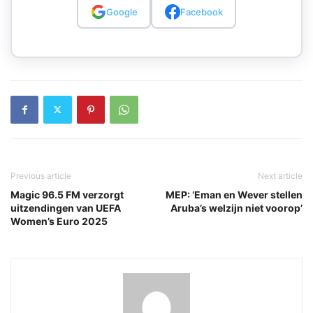
Google
Facebook
Previous article
Next article
Magic 96.5 FM verzorgt
MEP: ‘Eman en Wever stellen
uitzendingen van UEFA
Aruba’s welzijn niet voorop’
Women’s Euro 2025