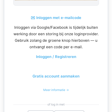
✉️ Inloggen met e-mailcode
Inloggen via Google/Facebook is tijdelijk buiten
werking door een storing bij onze loginprovider.
Gebruik zolang de groene knop hierboven — u
ontvangt een code per e-mail.
Inloggen / Registreren
Gratis account aanmaken
Meer informatie →
of log in met