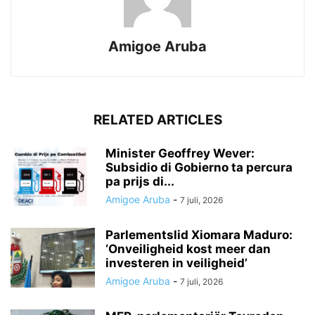
Amigoe Aruba
RELATED ARTICLES
Minister Geoffrey Wever:
Subsidio di Gobierno ta percura
pa prijs di...
Amigoe Aruba
-
7 juli, 2026
Parlementslid Xiomara Maduro:
‘Onveiligheid kost meer dan
investeren in veiligheid’
Amigoe Aruba
-
7 juli, 2026