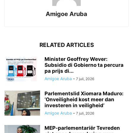
Amigoe Aruba
RELATED ARTICLES
Minister Geoffrey Wever:
Subsidio di Gobierno ta percura
pa prijs di...
Amigoe Aruba
-
7 juli, 2026
Parlementslid Xiomara Maduro:
‘Onveiligheid kost meer dan
investeren in veiligheid’
Amigoe Aruba
-
7 juli, 2026
MEP-parlementariër Tevreden