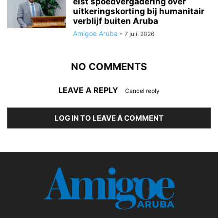
eist spoedvergadering over
uitkeringskorting bij humanitair
verblijf buiten Aruba
Amigoe Aruba
-
7 juli, 2026
NO COMMENTS
LEAVE A REPLY
Cancel reply
LOG IN TO LEAVE A COMMENT