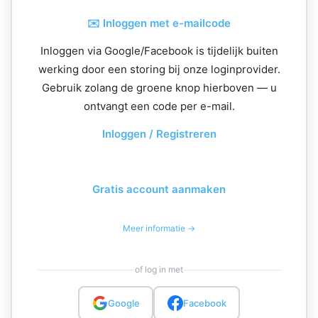
✉️ Inloggen met e-mailcode
Inloggen via Google/Facebook is tijdelijk buiten
werking door een storing bij onze loginprovider.
Gebruik zolang de groene knop hierboven — u
ontvangt een code per e-mail.
Inloggen / Registreren
Gratis account aanmaken
Meer informatie →
of log in met
Google
Facebook