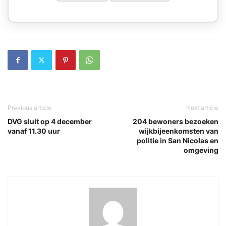
Previous article
Next article
DVG sluit op 4 december
204 bewoners bezoeken
vanaf 11.30 uur
wijkbijeenkomsten van
politie in San Nicolas en
omgeving