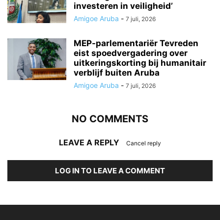
investeren in veiligheid’
Amigoe Aruba
-
7 juli, 2026
MEP-parlementariër Tevreden
eist spoedvergadering over
uitkeringskorting bij humanitair
verblijf buiten Aruba
Amigoe Aruba
-
7 juli, 2026
NO COMMENTS
LEAVE A REPLY
Cancel reply
LOG IN TO LEAVE A COMMENT