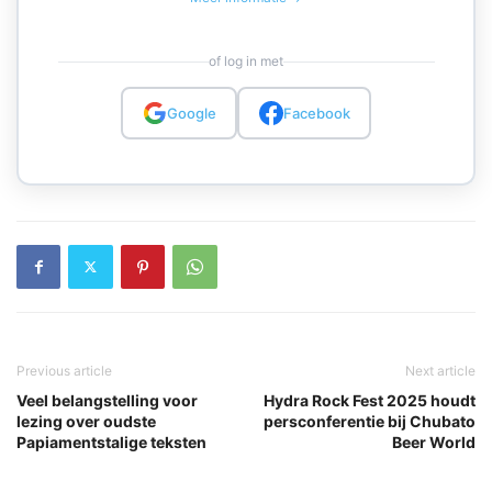
of log in met
Google
Facebook
Previous article
Next article
Veel belangstelling voor
Hydra Rock Fest 2025 houdt
lezing over oudste
persconferentie bij Chubato
Papiamentstalige teksten
Beer World