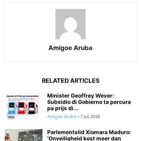
Amigoe Aruba
RELATED ARTICLES
Minister Geoffrey Wever:
Subsidio di Gobierno ta percura
pa prijs di...
Amigoe Aruba
-
7 juli, 2026
Parlementslid Xiomara Maduro:
‘Onveiligheid kost meer dan