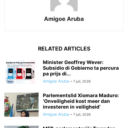
Amigoe Aruba
RELATED ARTICLES
Minister Geoffrey Wever:
Subsidio di Gobierno ta percura
pa prijs di...
Amigoe Aruba
-
7 juli, 2026
Parlementslid Xiomara Maduro:
‘Onveiligheid kost meer dan
investeren in veiligheid’
Amigoe Aruba
-
7 juli, 2026