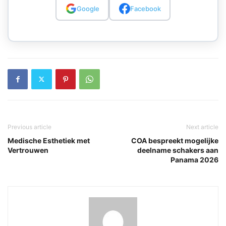
Google
Facebook
Previous article
Next article
Medische Esthetiek met
COA bespreekt mogelijke
Vertrouwen
deelname schakers aan
Panama 2026