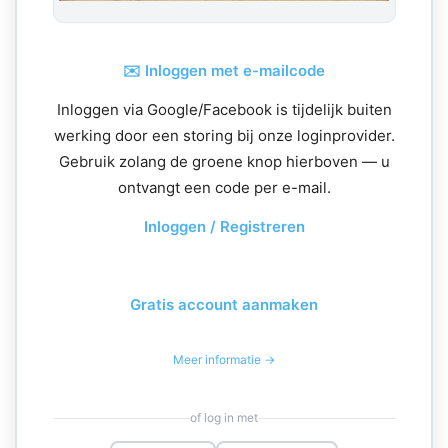
✉️ Inloggen met e-mailcode
Inloggen via Google/Facebook is tijdelijk buiten
werking door een storing bij onze loginprovider.
Gebruik zolang de groene knop hierboven — u
ontvangt een code per e-mail.
Inloggen / Registreren
Gratis account aanmaken
Meer informatie →
of log in met