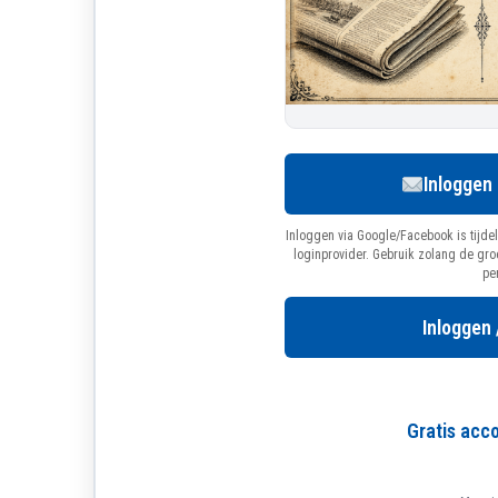
Inloggen
Inloggen via Google/Facebook is tijdel
loginprovider. Gebruik zolang de gr
pe
Inloggen 
Gratis ac