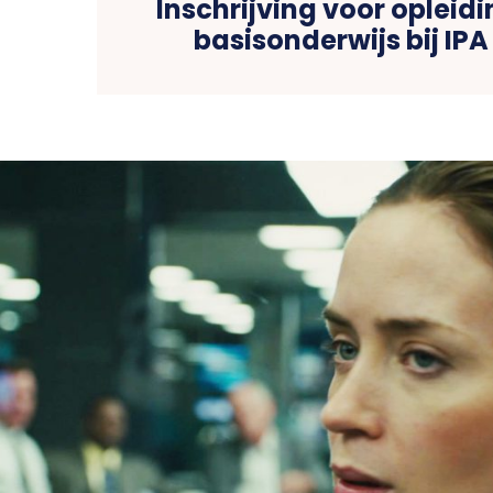
Inschrijving voor opleidi
basisonderwijs bij IP