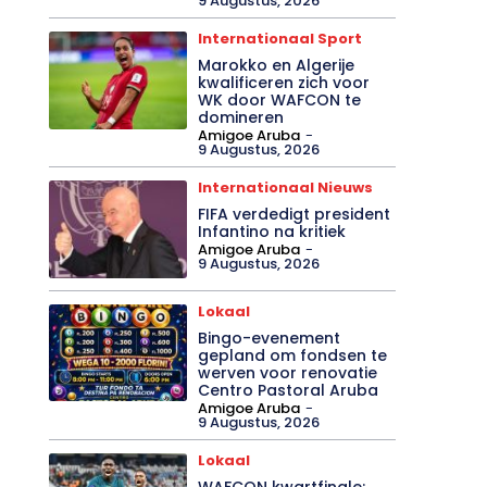
9 Augustus, 2026
Internationaal Sport
Marokko en Algerije
kwalificeren zich voor
WK door WAFCON te
domineren
Amigoe Aruba
-
9 Augustus, 2026
Internationaal Nieuws
FIFA verdedigt president
Infantino na kritiek
Amigoe Aruba
-
9 Augustus, 2026
Lokaal
Bingo-evenement
gepland om fondsen te
werven voor renovatie
Centro Pastoral Aruba
Amigoe Aruba
-
9 Augustus, 2026
Lokaal
WAFCON kwartfinale: