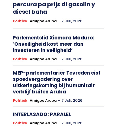
percura pa prijs di gasolin y
diesel baha
Politiek
Amigoe Aruba
-
7 Juli, 2026
Parlementslid Xiomara Maduro:
‘Onveiligheid kost meer dan
investeren in veiligheid’
Politiek
Amigoe Aruba
-
7 Juli, 2026
MEP-parlementariër Tevreden eist
spoedvergadering over
uitkeringskorting bij humanitair
verblijf buiten Aruba
Politiek
Amigoe Aruba
-
7 Juli, 2026
INTERLASADO: PARALEL
Politiek
Amigoe Aruba
-
7 Juli, 2026