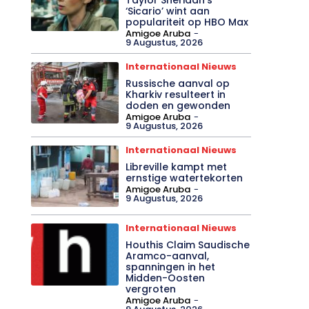
‘Sicario’ wint aan
populariteit op HBO Max
Amigoe Aruba
-
9 Augustus, 2026
Internationaal Nieuws
Russische aanval op
Kharkiv resulteert in
doden en gewonden
Amigoe Aruba
-
9 Augustus, 2026
Internationaal Nieuws
Libreville kampt met
ernstige watertekorten
Amigoe Aruba
-
9 Augustus, 2026
Internationaal Nieuws
Houthis Claim Saudische
Aramco-aanval,
spanningen in het
Midden-Oosten
vergroten
Amigoe Aruba
-