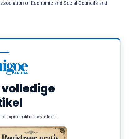
Association of Economic and Social Councils and
 volledige
tikel
of log in om dit nieuws te lezen.