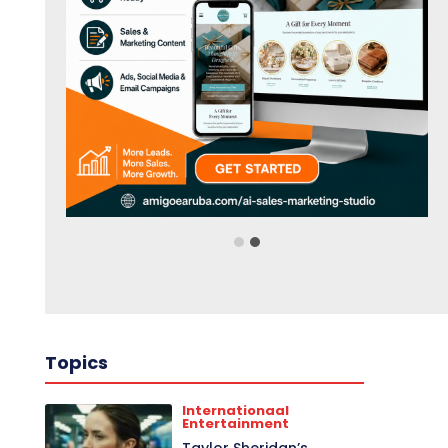
Topics
Internationaal
Entertainment
Taylor Sheridan’s