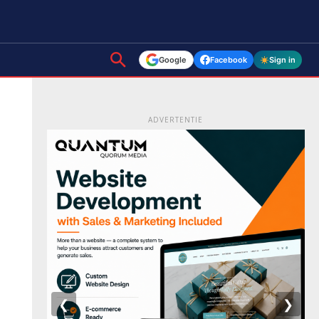
Google
Facebook
Sign in
ADVERTENTIE
❮
❯