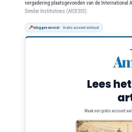
vergadering plaatsgevonden van de International 
Similar Institutions (AICESIS).
Inloggen vereist
Gratis account volstaat
Lees het
ar
Maak een gratis account aan 