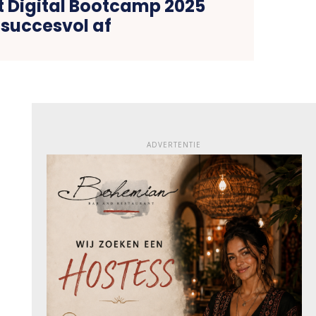
t Digital Bootcamp 2025
succesvol af