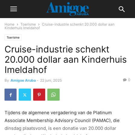
Home
Toerisme
Cruise-industrie schenkt 20.000 dollar aan
Kinderhuis Imeldahof
Toerisme
Cruise-industrie schenkt
20.000 dollar aan Kinderhuis
Imeldahof
0
By
Amigoe Aruba
-
22 juni, 2025
Tijdens de algemene vergadering van de Platinum
Associate Membership Advisory Council (PAMAC), die
dinsdag plaatsvond, is een donatie van 20.000 dollar