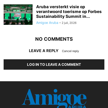
Aruba versterkt visie op
verantwoord toerisme op Forbes
Sustainability Summit in...
Amigoe Aruba
-
2 juli, 2026
NO COMMENTS
LEAVE A REPLY
Cancel reply
LOG IN TO LEAVE A COMMENT