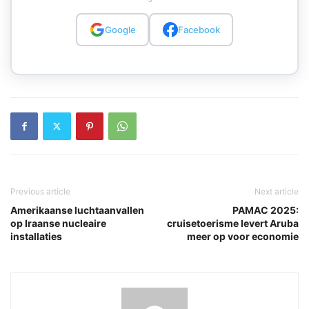
Google
Facebook
Previous article
Next article
Amerikaanse luchtaanvallen
PAMAC 2025:
op Iraanse nucleaire
cruisetoerisme levert Aruba
installaties
meer op voor economie