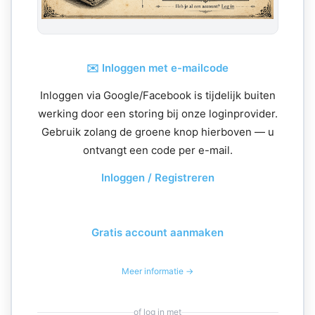
✉️ Inloggen met e-mailcode
Inloggen via Google/Facebook is tijdelijk buiten
werking door een storing bij onze loginprovider.
Gebruik zolang de groene knop hierboven — u
ontvangt een code per e-mail.
Inloggen / Registreren
Gratis account aanmaken
Meer informatie →
of log in met