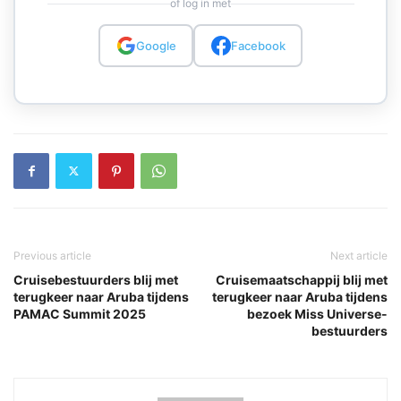
of log in met
Google
Facebook
Previous article
Next article
Cruisebestuurders blij met
Cruisemaatschappij blij met
terugkeer naar Aruba tijdens
terugkeer naar Aruba tijdens
PAMAC Summit 2025
bezoek Miss Universe-
bestuurders