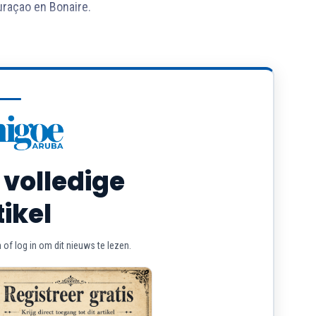
uraçao en Bonaire.
 volledige
tikel
of log in om dit nieuws te lezen.