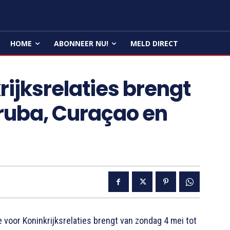
HOME
ABONNEER NU!
MELD DIRECT
ijksrelaties brengt
ruba, Curaçao en
or Koninkrijksrelaties brengt van zondag 4 mei tot