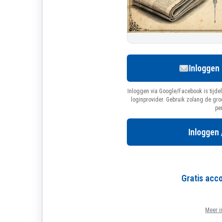
Inloggen
Inloggen via Google/Facebook is tijdel
loginprovider. Gebruik zolang de gr
pe
Inloggen 
Gratis ac
Meer i