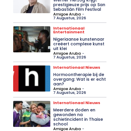
prestigieuze prijs op San
Sebastián Film Festival
Amigoe Aruba
-
7 Augustus, 2026
Internationaal
Entertainment
Nigeriaanse kunstenaar
creëert complexe kunst
uit klei
Amigoe Aruba
-
7 Augustus, 2026
Internationaal Nieuws
Hormoontherapie bij de
overgang: Wat is er echt
aan?
Amigoe Aruba
-
7 Augustus, 2026
Internationaal Nieuws
Meerdere doden en
gewonden na
schietincident in Thaise
school
Amigoe Aruba
-