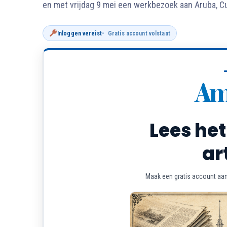
en met vrijdag 9 mei een werkbezoek aan Aruba, C
Inloggen vereist
Gratis account volstaat
Lees het
ar
Maak een gratis account aan 