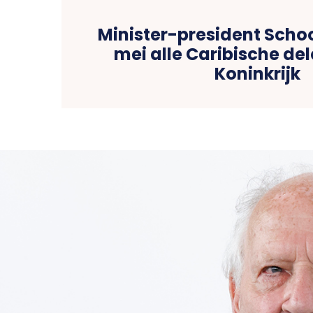
Minister-president Schoo
mei alle Caribische de
Koninkrijk