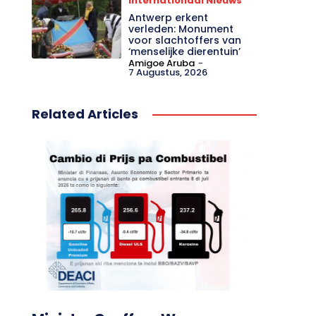
Internationaal Nieuws
Antwerp erkent
verleden: Monument
voor slachtoffers van
‘menselijke dierentuin’
Amigoe Aruba
-
7 Augustus, 2026
Related Articles