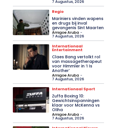
7 Augustus, 2026
Regio
Mariniers vinden wapens
en drugs bij inval
gevangenis Sint Maarten
Amigoe Aruba
-
7 Augustus, 2026
Internationaal
Entertainment
Claes Bang vertolkt rol
van massagetherapeut
voor Himmler in ‘I Is
Another’
Amigoe Aruba
-
7 Augustus, 2026
Internationaal Sport
Zuffa Boxing 10:
Gewichtsinspanningen
klaar voor McKenna vs
Oliha
Amigoe Aruba
-
7 Augustus, 2026