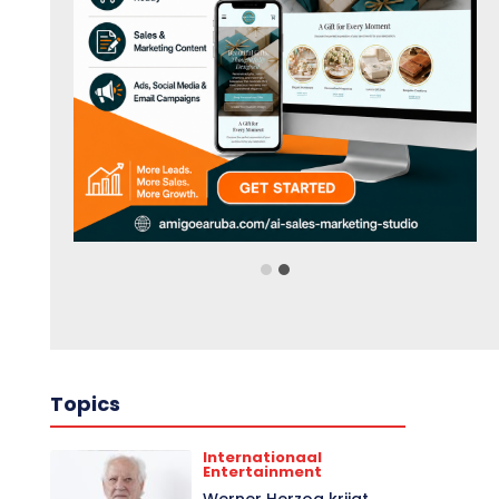
Topics
Internationaal
Entertainment
Werner Herzog krijgt