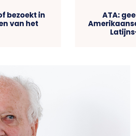
f bezoekt in
ATA: gee
len van het
Amerikaanse 
Latijn