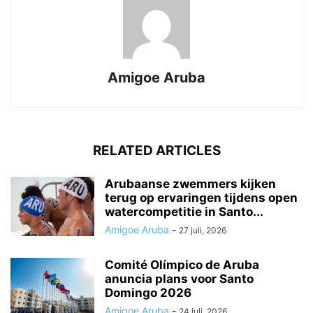
Amigoe Aruba
RELATED ARTICLES
Arubaanse zwemmers kijken
terug op ervaringen tijdens open
watercompetitie in Santo...
Amigoe Aruba
-
27 juli, 2026
Comité Olímpico de Aruba
anuncia plans voor Santo
Domingo 2026
Amigoe Aruba
-
24 juli, 2026