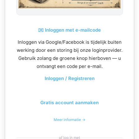
✉️ Inloggen met e-mailcode
Inloggen via Google/Facebook is tijdelijk buiten
werking door een storing bij onze loginprovider.
Gebruik zolang de groene knop hierboven — u
ontvangt een code per e-mail.
Inloggen / Registreren
Gratis account aanmaken
Meer informatie →
of log in met