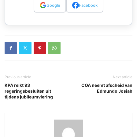
Google
Facebook
Previous article
Next article
KPA reikt 93
COA neemt afscheid van
regeringsbesluiten uit
Edmundo Josiah
tijdens jubileumviering