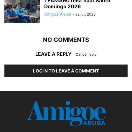
TEAMARU reist naar Santo
Domingo 2026
Amigoe Aruba
-
22 juli, 2026
NO COMMENTS
LEAVE A REPLY
Cancel reply
LOG IN TO LEAVE A COMMENT