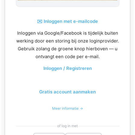
✉️ Inloggen met e-mailcode
Inloggen via Google/Facebook is tijdelijk buiten
werking door een storing bij onze loginprovider.
Gebruik zolang de groene knop hierboven — u
ontvangt een code per e-mail.
Inloggen / Registreren
Gratis account aanmaken
Meer informatie →
of log in met