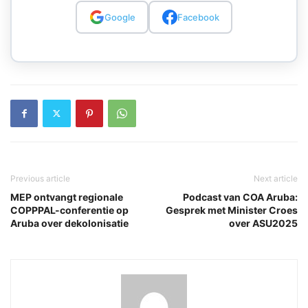
Google
Facebook
Previous article
Next article
MEP ontvangt regionale
Podcast van COA Aruba:
COPPPAL-conferentie op
Gesprek met Minister Croes
Aruba over dekolonisatie
over ASU2025