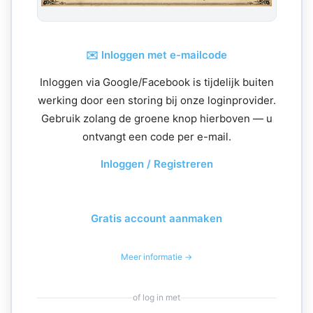
✉️ Inloggen met e-mailcode
Inloggen via Google/Facebook is tijdelijk buiten
werking door een storing bij onze loginprovider.
Gebruik zolang de groene knop hierboven — u
ontvangt een code per e-mail.
Inloggen / Registreren
Gratis account aanmaken
Meer informatie →
of log in met