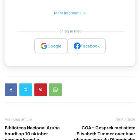
Meer informatie →
of log in met
Google
Facebook
Previous article
Next article
Biblioteca Nacional Aruba
COA – Gesprek met atlete
houdt op 10 oktober
Elisabeth Timmer over haar
persconferentie
plannen voor de Olympische