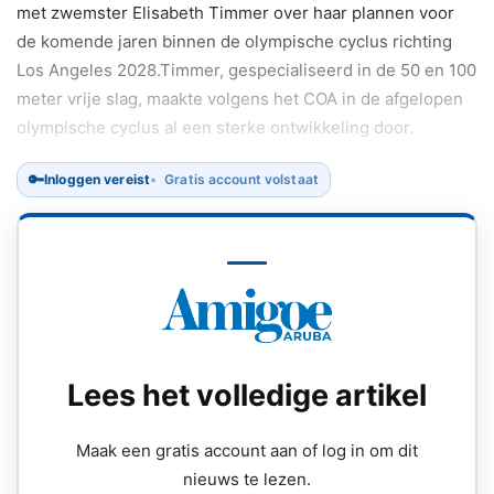
met zwemster Elisabeth Timmer over haar plannen voor
de komende jaren binnen de olympische cyclus richting
Los Angeles 2028.Timmer, gespecialiseerd in de 50 en 100
meter vrije slag, maakte volgens het COA in de afgelopen
olympische cyclus al een sterke ontwikkeling door.
🔑
Inloggen vereist
Gratis account volstaat
Lees het volledige artikel
Maak een gratis account aan of log in om dit
nieuws te lezen.