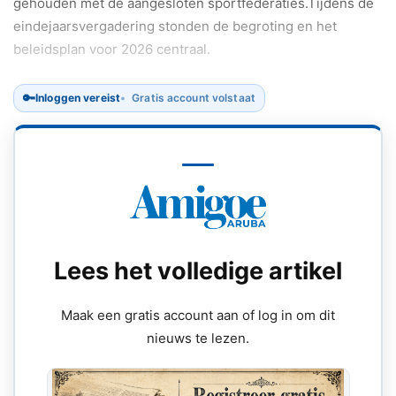
gehouden met de aangesloten sportfederaties.Tijdens de
eindejaarsvergadering stonden de begroting en het
beleidsplan voor 2026 centraal.
🔑
Inloggen vereist
Gratis account volstaat
Lees het volledige artikel
Maak een gratis account aan of log in om dit
nieuws te lezen.