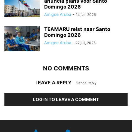
anuncia plans voor Santo
Domingo 2026
Amigoe Aruba
-
24 juli, 2026
TEAMARU reist naar Santo
Domingo 2026
Amigoe Aruba
-
22 juli, 2026
NO COMMENTS
LEAVE A REPLY
Cancel reply
LOG IN TO LEAVE A COMMENT