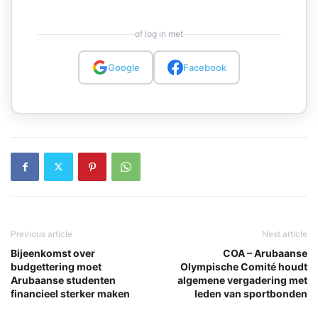
of log in met
Google
Facebook
Previous article
Next article
Bijeenkomst over
COA – Arubaanse
budgettering moet
Olympische Comité houdt
Arubaanse studenten
algemene vergadering met
financieel sterker maken
leden van sportbonden