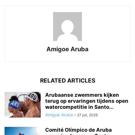
Amigoe Aruba
RELATED ARTICLES
Arubaanse zwemmers kijken
terug op ervaringen tijdens open
watercompetitie in Santo...
Amigoe Aruba
-
27 juli, 2026
Comité Olímpico de Aruba