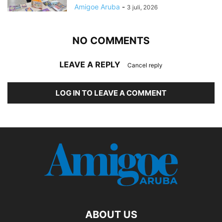
Amigoe Aruba
-
3 juli, 2026
NO COMMENTS
LEAVE A REPLY
Cancel reply
LOG IN TO LEAVE A COMMENT
ABOUT US