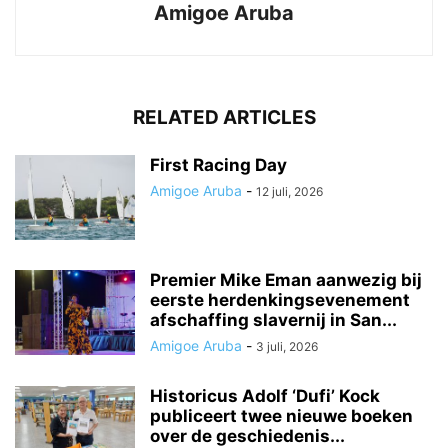
Amigoe Aruba
RELATED ARTICLES
First Racing Day
Amigoe Aruba
-
12 juli, 2026
Premier Mike Eman aanwezig bij
eerste herdenkingsevenement
afschaffing slavernij in San...
Amigoe Aruba
-
3 juli, 2026
Historicus Adolf ‘Dufi’ Kock
publiceert twee nieuwe boeken
over de geschiedenis...