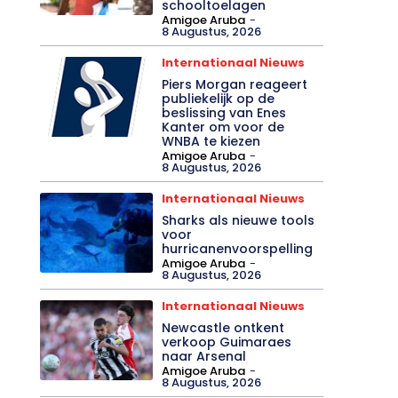
schooltoelagen
Amigoe Aruba
-
8 Augustus, 2026
Internationaal Nieuws
Piers Morgan reageert
publiekelijk op de
beslissing van Enes
Kanter om voor de
WNBA te kiezen
Amigoe Aruba
-
8 Augustus, 2026
Internationaal Nieuws
Sharks als nieuwe tools
voor
hurricanenvoorspelling
Amigoe Aruba
-
8 Augustus, 2026
Internationaal Nieuws
Newcastle ontkent
verkoop Guimaraes
naar Arsenal
Amigoe Aruba
-
8 Augustus, 2026