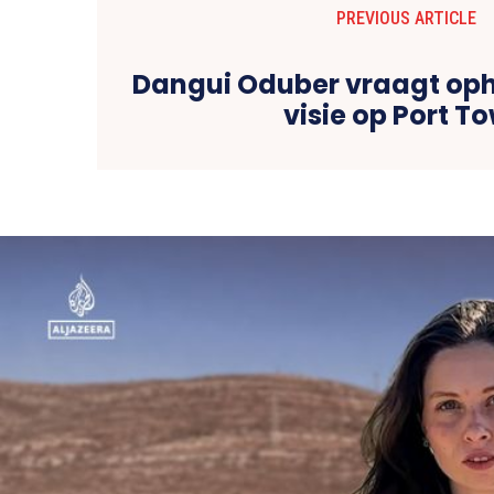
PREVIOUS ARTICLE
Dangui Oduber vraagt oph
visie op Port T