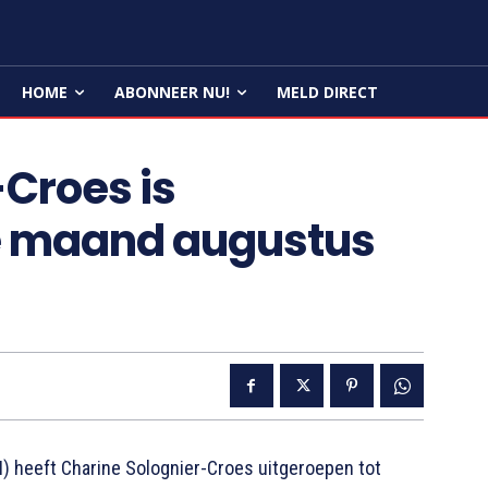
HOME
ABONNEER NU!
MELD DIRECT
Croes is
e maand augustus
 heeft Charine Solognier-Croes uitgeroepen tot