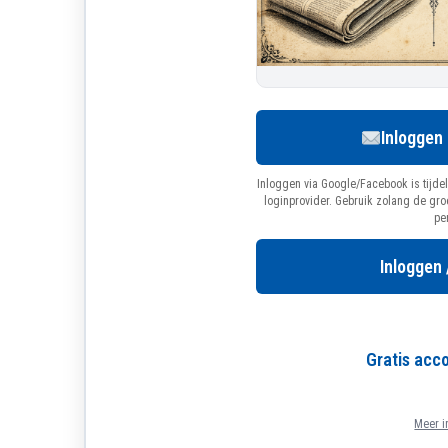
Inloggen
Inloggen via Google/Facebook is tijdel
loginprovider. Gebruik zolang de gr
pe
Inloggen 
Gratis ac
Meer i