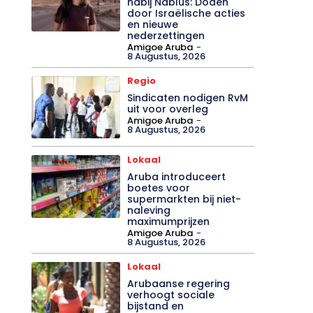
nabij Nablus: Doden
door Israëlische acties
en nieuwe
nederzettingen
Amigoe Aruba
-
8 Augustus, 2026
Regio
Sindicaten nodigen RvM
uit voor overleg
Amigoe Aruba
-
8 Augustus, 2026
Lokaal
Aruba introduceert
boetes voor
supermarkten bij niet-
naleving
maximumprijzen
Amigoe Aruba
-
8 Augustus, 2026
Lokaal
Arubaanse regering
verhoogt sociale
bijstand en