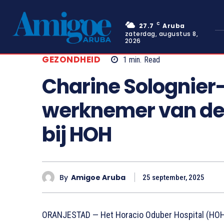
C
27.7
Aruba
zaterdag, augustus 8,
2026
GEZONDHEID
1
min.
Read
Charine Solognier-
werknemer van d
bij HOH
By
Amigoe Aruba
25 september, 2025
ORANJESTAD — Het Horacio Oduber Hospital (HOH)