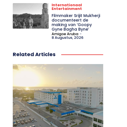
Internationaal
Entertainment
Filmmaker Srijit Mukherji
documenteert de
making van ‘Goopy
Gyne Bagha Byne’
Amigoe Aruba
-
8 Augustus, 2026
Related Articles