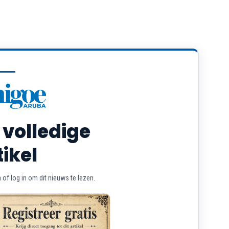
 volledige
tikel
of log in om dit nieuws te lezen.