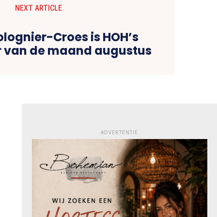
NEXT ARTICLE
olognier-Croes is HOH’s
 van de maand augustus