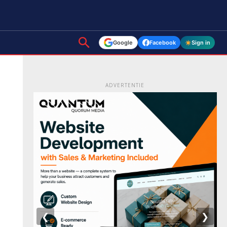
Google
Facebook
Sign in
ADVERTENTIE
❮
❯