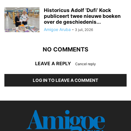
Historicus Adolf ‘Dufi’ Kock
publiceert twee nieuwe boeken
over de geschiedenis...
Amigoe Aruba
-
3 juli, 2026
NO COMMENTS
LEAVE A REPLY
Cancel reply
LOG IN TO LEAVE A COMMENT