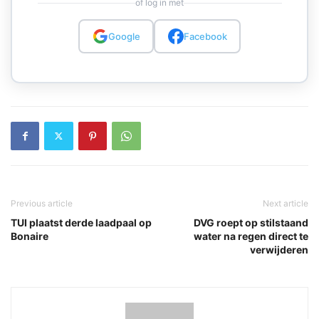
of log in met
Google
Facebook
Previous article
Next article
TUI plaatst derde laadpaal op
DVG roept op stilstaand
Bonaire
water na regen direct te
verwijderen