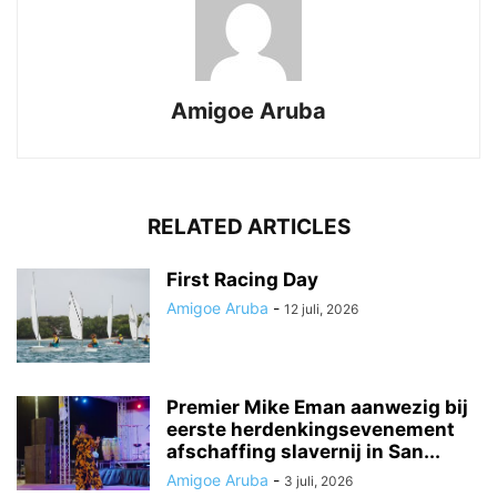
Amigoe Aruba
RELATED ARTICLES
First Racing Day
Amigoe Aruba
-
12 juli, 2026
Premier Mike Eman aanwezig bij
eerste herdenkingsevenement
afschaffing slavernij in San...
Amigoe Aruba
-
3 juli, 2026