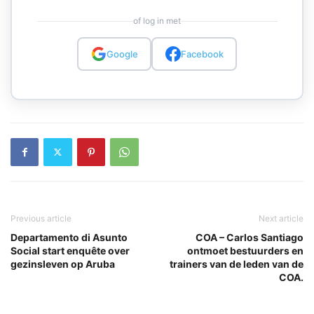
of log in met
Google
Facebook
Previous article
Next article
Departamento di Asunto
COA – Carlos Santiago
Social start enquête over
ontmoet bestuurders en
gezinsleven op Aruba
trainers van de leden van de
COA.