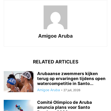
Amigoe Aruba
RELATED ARTICLES
Arubaanse zwemmers kijken
terug op ervaringen tijdens open
watercompetitie in Santo...
Amigoe Aruba
-
27 juli, 2026
Comité Olímpico de Aruba
anuncia plans voor Santo