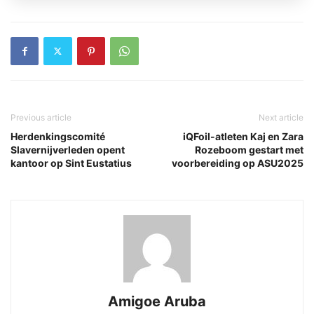
Previous article
Next article
Herdenkingscomité
iQFoil-atleten Kaj en Zara
Slavernijverleden opent
Rozeboom gestart met
kantoor op Sint Eustatius
voorbereiding op ASU2025
Amigoe Aruba