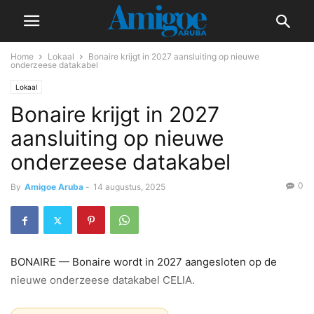
Home
Lokaal
Bonaire krijgt in 2027 aansluiting op nieuwe
onderzeese datakabel
Lokaal
Bonaire krijgt in 2027
aansluiting op nieuwe
onderzeese datakabel
0
By
Amigoe Aruba
-
14 augustus, 2025
BONAIRE — Bonaire wordt in 2027 aangesloten op de
nieuwe onderzeese datakabel CELIA.