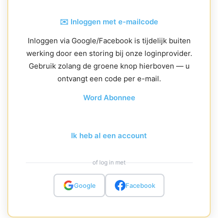
✉️ Inloggen met e-mailcode
Inloggen via Google/Facebook is tijdelijk buiten
werking door een storing bij onze loginprovider.
Gebruik zolang de groene knop hierboven — u
ontvangt een code per e-mail.
Word Abonnee
Ik heb al een account
of log in met
Google
Facebook