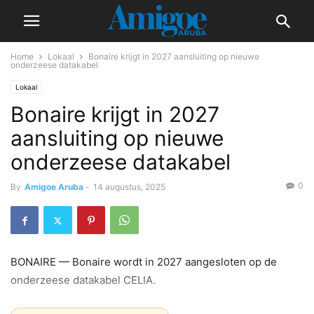
Home
Lokaal
Bonaire krijgt in 2027 aansluiting op nieuwe
onderzeese datakabel
Lokaal
Bonaire krijgt in 2027
aansluiting op nieuwe
onderzeese datakabel
0
By
Amigoe Aruba
-
14 augustus, 2025
BONAIRE — Bonaire wordt in 2027 aangesloten op de
onderzeese datakabel CELIA.