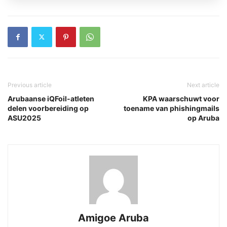
Previous article
Next article
Arubaanse iQFoil-atleten
KPA waarschuwt voor
delen voorbereiding op
toename van phishingmails
ASU2025
op Aruba
Amigoe Aruba