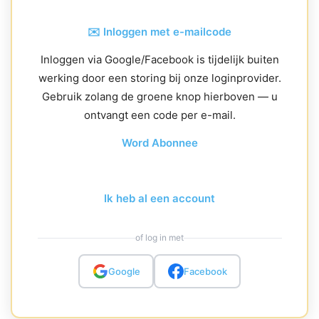
✉️ Inloggen met e-mailcode
Inloggen via Google/Facebook is tijdelijk buiten
werking door een storing bij onze loginprovider.
Gebruik zolang de groene knop hierboven — u
ontvangt een code per e-mail.
Word Abonnee
Ik heb al een account
of log in met
Google
Facebook