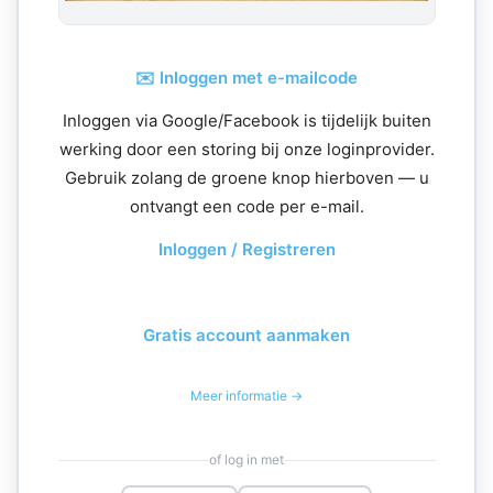
✉️ Inloggen met e-mailcode
Inloggen via Google/Facebook is tijdelijk buiten
werking door een storing bij onze loginprovider.
Gebruik zolang de groene knop hierboven — u
ontvangt een code per e-mail.
Inloggen / Registreren
Gratis account aanmaken
Meer informatie →
of log in met