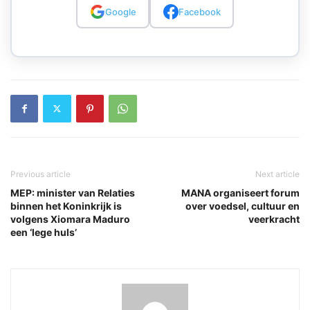
Google
Facebook
Previous article
Next article
MEP: minister van Relaties
MANA organiseert forum
binnen het Koninkrijk is
over voedsel, cultuur en
volgens Xiomara Maduro
veerkracht
een ‘lege huls’