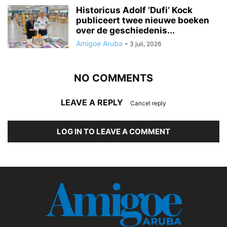
Historicus Adolf ‘Dufi’ Kock
publiceert twee nieuwe boeken
over de geschiedenis...
Amigoe Aruba
-
3 juli, 2026
NO COMMENTS
LEAVE A REPLY
Cancel reply
LOG IN TO LEAVE A COMMENT