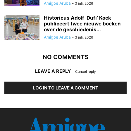
Amigoe Aruba
-
3 juli, 2026
Historicus Adolf ‘Dufi’ Kock
publiceert twee nieuwe boeken
over de geschiedenis...
Amigoe Aruba
-
3 juli, 2026
NO COMMENTS
LEAVE A REPLY
Cancel reply
LOG IN TO LEAVE A COMMENT