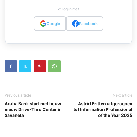
of log in met
Google
Facebook
Previous article
Next article
Aruba Bank start met bouw
Astrid Britten uitgeroepen
nieuw Drive-Thru Center in
tot Information Professional
Savaneta
of the Year 2025