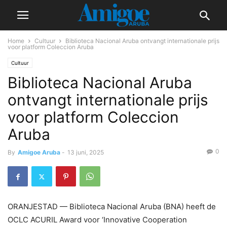
Home
Cultuur
Biblioteca Nacional Aruba ontvangt internationale prijs
voor platform Coleccion Aruba
Cultuur
Biblioteca Nacional Aruba
ontvangt internationale prijs
voor platform Coleccion
Aruba
0
By
Amigoe Aruba
-
13 juni, 2025
ORANJESTAD — Biblioteca Nacional Aruba (BNA) heeft de
OCLC ACURIL Award voor ‘Innovative Cooperation