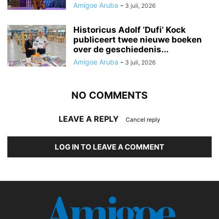
Amigoe Aruba
-
3 juli, 2026
Historicus Adolf ‘Dufi’ Kock
publiceert twee nieuwe boeken
over de geschiedenis...
Amigoe Aruba
-
3 juli, 2026
NO COMMENTS
LEAVE A REPLY
Cancel reply
LOG IN TO LEAVE A COMMENT