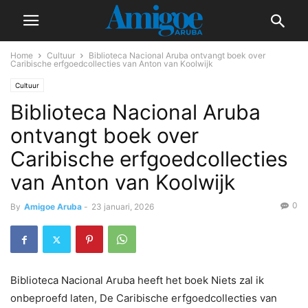
Home
Cultuur
Biblioteca Nacional Aruba ontvangt boek over
Caribische erfgoedcollecties van Anton van Koolwijk
Cultuur
Biblioteca Nacional Aruba
ontvangt boek over
Caribische erfgoedcollecties
van Anton van Koolwijk
0
By
Amigoe Aruba
-
23 januari, 2026
Biblioteca Nacional Aruba heeft het boek Niets zal ik
onbeproefd laten, De Caribische erfgoedcollecties van