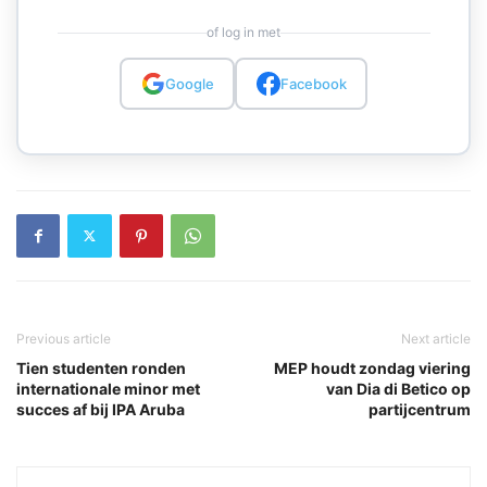
of log in met
Google
Facebook
Previous article
Next article
Tien studenten ronden
MEP houdt zondag viering
internationale minor met
van Dia di Betico op
succes af bij IPA Aruba
partijcentrum