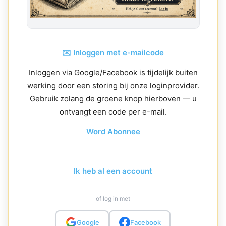
✉️ Inloggen met e-mailcode
Inloggen via Google/Facebook is tijdelijk buiten
werking door een storing bij onze loginprovider.
Gebruik zolang de groene knop hierboven — u
ontvangt een code per e-mail.
Word Abonnee
Ik heb al een account
of log in met
Google
Facebook