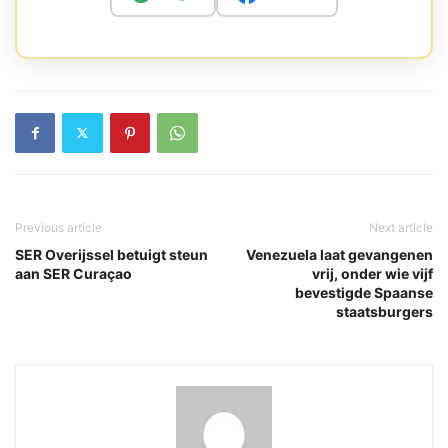
Previous article
Next article
SER Overijssel betuigt steun
Venezuela laat gevangenen
aan SER Curaçao
vrij, onder wie vijf
bevestigde Spaanse
staatsburgers