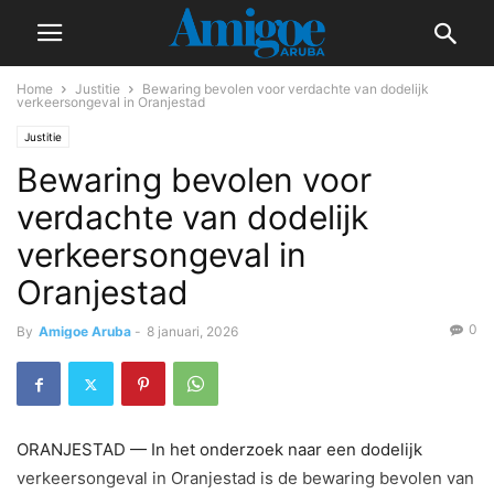
Home
Justitie
Bewaring bevolen voor verdachte van dodelijk
verkeersongeval in Oranjestad
Justitie
Bewaring bevolen voor
verdachte van dodelijk
verkeersongeval in
Oranjestad
0
By
Amigoe Aruba
-
8 januari, 2026
ORANJESTAD — In het onderzoek naar een dodelijk
verkeersongeval in Oranjestad is de bewaring bevolen van