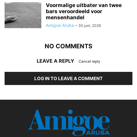
Voormalige uitbater van twee
bars veroordeeld voor
mensenhandel
Amigoe Aruba
-
30 juni, 2026
NO COMMENTS
LEAVE A REPLY
Cancel reply
LOG IN TO LEAVE A COMMENT