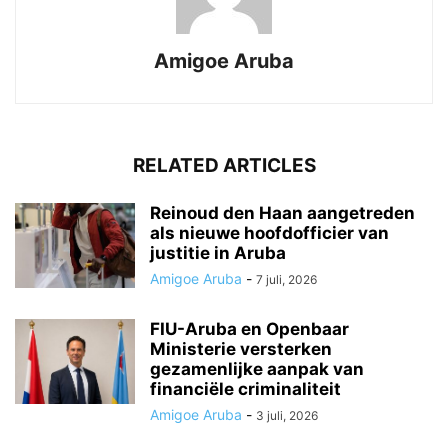
Amigoe Aruba
RELATED ARTICLES
Reinoud den Haan aangetreden
als nieuwe hoofdofficier van
justitie in Aruba
Amigoe Aruba
-
7 juli, 2026
FIU-Aruba en Openbaar
Ministerie versterken
gezamenlijke aanpak van
financiële criminaliteit
Amigoe Aruba
-
3 juli, 2026