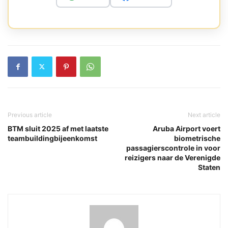
Previous article
Next article
BTM sluit 2025 af met laatste
Aruba Airport voert
teambuildingbijeenkomst
biometrische
passagierscontrole in voor
reizigers naar de Verenigde
Staten