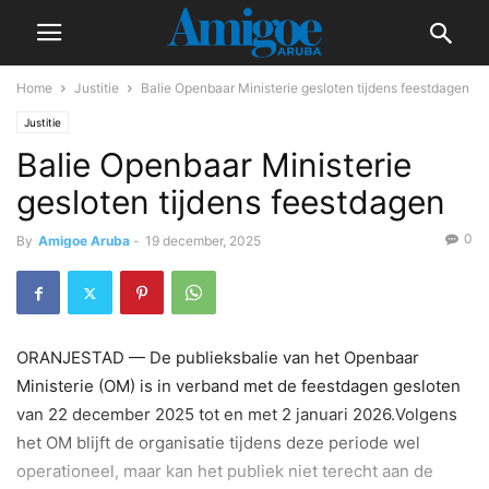
Home
Justitie
Balie Openbaar Ministerie gesloten tijdens feestdagen
Justitie
Balie Openbaar Ministerie
gesloten tijdens feestdagen
0
By
Amigoe Aruba
-
19 december, 2025
ORANJESTAD — De publieksbalie van het Openbaar
Ministerie (OM) is in verband met de feestdagen gesloten
van 22 december 2025 tot en met 2 januari 2026.Volgens
het OM blijft de organisatie tijdens deze periode wel
operationeel, maar kan het publiek niet terecht aan de