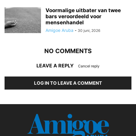
Voormalige uitbater van twee
bars veroordeeld voor
mensenhandel
Amigoe Aruba
-
30 juni, 2026
NO COMMENTS
LEAVE A REPLY
Cancel reply
LOG IN TO LEAVE A COMMENT