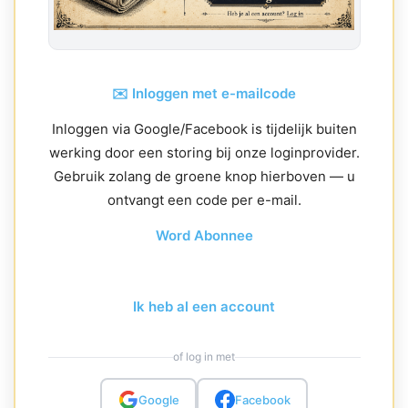
✉️ Inloggen met e-mailcode
Inloggen via Google/Facebook is tijdelijk buiten
werking door een storing bij onze loginprovider.
Gebruik zolang de groene knop hierboven — u
ontvangt een code per e-mail.
Word Abonnee
Ik heb al een account
of log in met
Google
Facebook