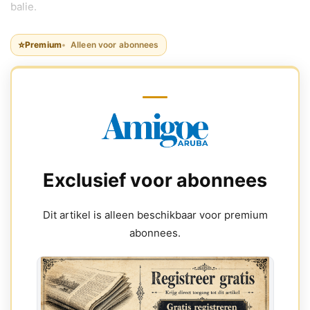
balie.
⭐
Premium
Alleen voor abonnees
Exclusief voor abonnees
Dit artikel is alleen beschikbaar voor premium
abonnees.