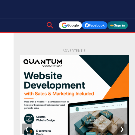
Google
Facebook
Sign in
ADVERTENTIE
❮
❯