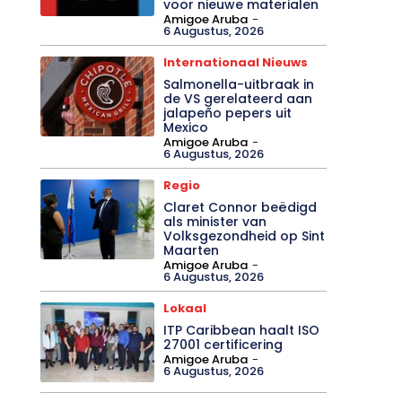
voor nieuwe materialen
Amigoe Aruba
-
6 Augustus, 2026
Internationaal Nieuws
Salmonella-uitbraak in
de VS gerelateerd aan
jalapeño pepers uit
Mexico
Amigoe Aruba
-
6 Augustus, 2026
Regio
Claret Connor beëdigd
als minister van
Volksgezondheid op Sint
Maarten
Amigoe Aruba
-
6 Augustus, 2026
Lokaal
ITP Caribbean haalt ISO
27001 certificering
Amigoe Aruba
-
6 Augustus, 2026