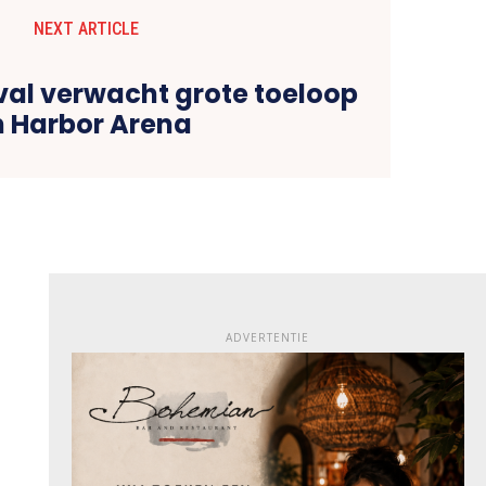
NEXT ARTICLE
tival verwacht grote toeloop
n Harbor Arena