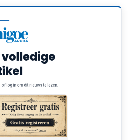
 volledige
tikel
of log in om dit nieuws te lezen.