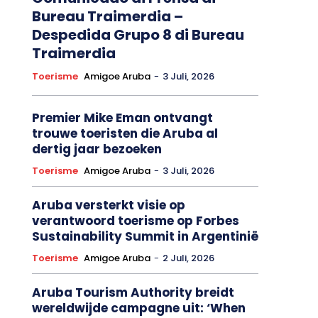
Bureau Traimerdia –
Despedida Grupo 8 di Bureau
Traimerdia
Toerisme
Amigoe Aruba
-
3 Juli, 2026
Premier Mike Eman ontvangt
trouwe toeristen die Aruba al
dertig jaar bezoeken
Toerisme
Amigoe Aruba
-
3 Juli, 2026
Aruba versterkt visie op
verantwoord toerisme op Forbes
Sustainability Summit in Argentinië
Toerisme
Amigoe Aruba
-
2 Juli, 2026
Aruba Tourism Authority breidt
wereldwijde campagne uit: ‘When