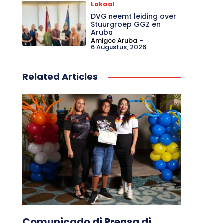
Lokaal
DVG neemt leiding over
Stuurgroep GGZ en
Aruba
Amigoe Aruba
-
6 Augustus, 2026
Related Articles
Comunicado di Prensa di