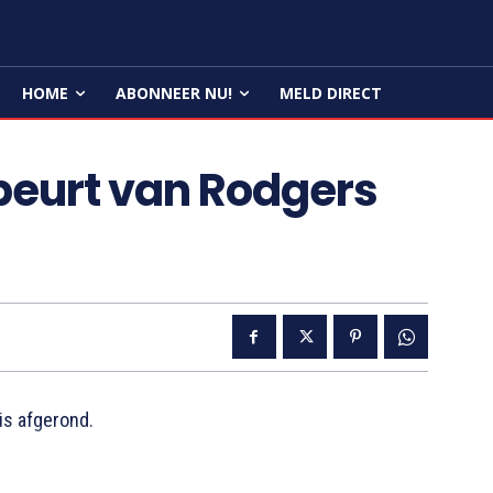
HOME
ABONNEER NU!
MELD DIRECT
beurt van Rodgers
s afgerond.