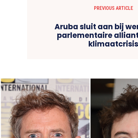
PREVIOUS ARTICLE
Aruba sluit aan bij w
parlementaire allian
klimaatcrisi