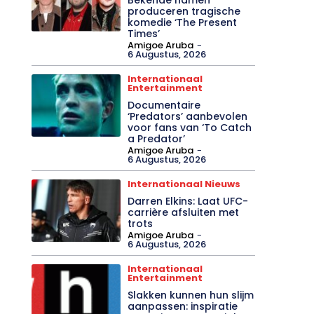
produceren tragische
komedie ‘The Present
Times’
Amigoe Aruba
-
6 Augustus, 2026
Internationaal
Entertainment
Documentaire
‘Predators’ aanbevolen
voor fans van ‘To Catch
a Predator’
Amigoe Aruba
-
6 Augustus, 2026
Internationaal Nieuws
Darren Elkins: Laat UFC-
carrière afsluiten met
trots
Amigoe Aruba
-
6 Augustus, 2026
Internationaal
Entertainment
Slakken kunnen hun slijm
aanpassen: inspiratie