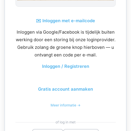
✉️ Inloggen met e-mailcode
Inloggen via Google/Facebook is tijdelijk buiten
werking door een storing bij onze loginprovider.
Gebruik zolang de groene knop hierboven — u
ontvangt een code per e-mail.
Inloggen / Registreren
Gratis account aanmaken
Meer informatie →
of log in met