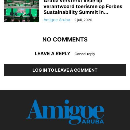
Aruba versterkt visie op
verantwoord toerisme op Forbes
Sustainability Summit in...
Amigoe Aruba
-
2 juli, 2026
NO COMMENTS
LEAVE A REPLY
Cancel reply
LOG IN TO LEAVE A COMMENT