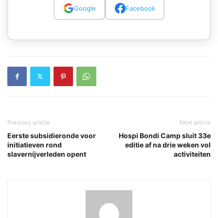
Google
Facebook
Previous article
Next article
Eerste subsidieronde voor
Hospi Bondi Camp sluit 33e
initiatieven rond
editie af na drie weken vol
slavernijverleden opent
activiteiten