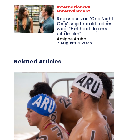
Internationaal
Entertainment
Regisseur van ‘One Night
Only’ snijdt naaktscènes
weg: “Het haalt kijkers
uit de film”
Amigoe Aruba
-
7 Augustus, 2026
Related Articles