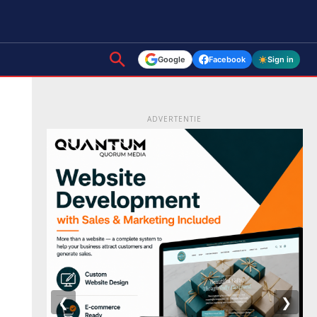
Google
Facebook
Sign in
ADVERTENTIE
❮
❯