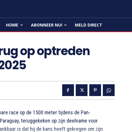
HOME
ABONNEER NU!
MELD DIRECT
erug op optreden
U2025
are race op de 1500 meter tijdens de Pan-
Paraguay, teruggekeken op zijn deelname voor
dankbaar is dat hij de kans heeft gekregen om zijn