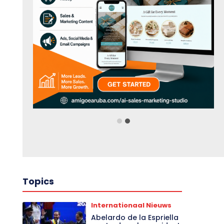
Topics
Internationaal Nieuws
Abelardo de la Espriella