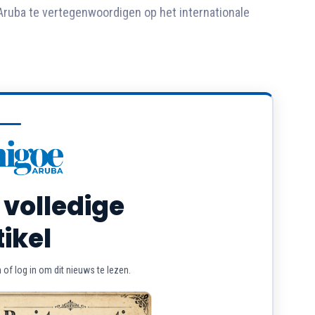
Aruba te vertegenwoordigen op het internationale
 volledige
tikel
of log in om dit nieuws te lezen.