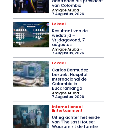
aantreden als president
van Colombia
Amigoe Aruba
-
7 Augustus, 2026
Lokaal
Resultaat van de
wedstrijd –
Vrijdagavond, 7
augustus
Amigoe Aruba
-
7 Augustus, 2026
Lokaal
Carlos Bermudez
bezoekt Hospital
Internacional de
Colombia in
Bucaramanga
Amigoe Aruba
-
7 Augustus, 2026
Internationaal
Entertainment
Uitleg achter het einde
van ‘The Last House’:
Waarom zit de familie