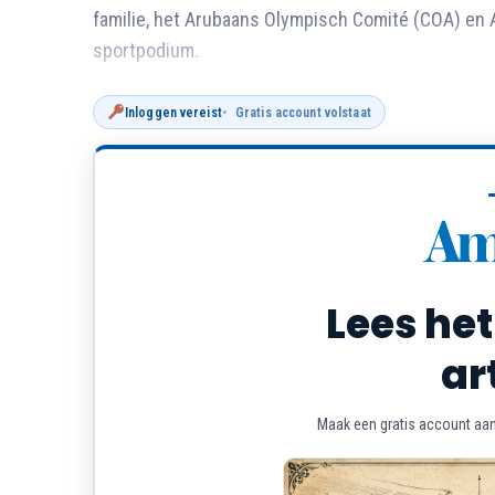
familie, het Arubaans Olympisch Comité (COA) en 
sportpodium.
Inloggen vereist
Gratis account volstaat
Lees het
ar
Maak een gratis account aan 