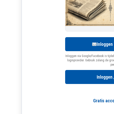
Inloggen
Inloggen via Google/Facebook is tijdel
loginprovider. Gebruik zolang de gr
pe
Inloggen 
Gratis ac