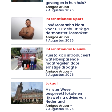
gevangen in hun huis?
Amigoe Aruba
-
7 Augustus, 2026
Internationaal Sport
José Montanha klaar
voor UFC-debuut: ‘Ik ga
de ‘monster’ losmaken’
Amigoe Aruba
-
7 Augustus, 2026
Internationaal Nieuws
Puerto Rico introduceert
waterbesparende
maatregelen door
ernstige droogte
Amigoe Aruba
-
7 Augustus, 2026
Lokaal
Minister Wever
bespreekt lokale en
rijkswet na advies van
Nederland
Amigoe Aruba
-
7 Augustus, 2026