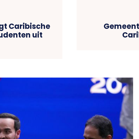
gt Caribische
Gemeent
udenten uit
Cari