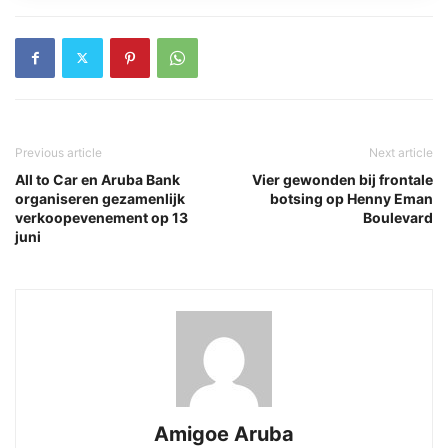
Previous article
Next article
All to Car en Aruba Bank
Vier gewonden bij frontale
organiseren gezamenlijk
botsing op Henny Eman
verkoopevenement op 13
Boulevard
juni
Amigoe Aruba