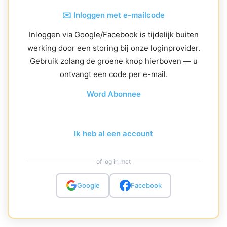
✉️ Inloggen met e-mailcode
Inloggen via Google/Facebook is tijdelijk buiten
werking door een storing bij onze loginprovider.
Gebruik zolang de groene knop hierboven — u
ontvangt een code per e-mail.
Word Abonnee
Ik heb al een account
of log in met
Google
Facebook