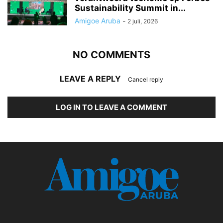
Sustainability Summit in...
Amigoe Aruba
-
2 juli, 2026
NO COMMENTS
LEAVE A REPLY
Cancel reply
LOG IN TO LEAVE A COMMENT