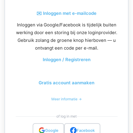
✉️ Inloggen met e-mailcode
Inloggen via Google/Facebook is tijdelijk buiten
werking door een storing bij onze loginprovider.
Gebruik zolang de groene knop hierboven — u
ontvangt een code per e-mail.
Inloggen / Registreren
Gratis account aanmaken
Meer informatie →
of log in met
Google
Facebook