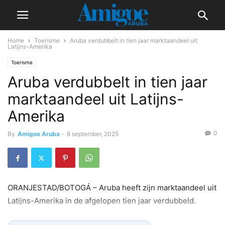
Home
Toerisme
Aruba verdubbelt in tien jaar marktaandeel uit
Latijns-Amerika
Toerisme
Aruba verdubbelt in tien jaar
marktaandeel uit Latijns-
Amerika
0
By
Amigoe Aruba
-
8 september, 2025
ORANJESTAD/BOTOGÁ – Aruba heeft zijn marktaandeel uit
Latijns-Amerika in de afgelopen tien jaar verdubbeld.