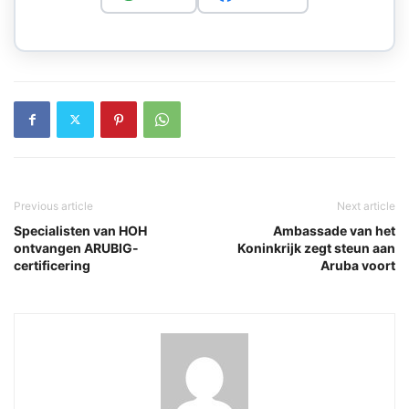
Previous article
Next article
Specialisten van HOH
Ambassade van het
ontvangen ARUBIG-
Koninkrijk zegt steun aan
certificering
Aruba voort