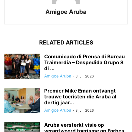
Amigoe Aruba
RELATED ARTICLES
Comunicado di Prensa di Bureau
Traimerdia – Despedida Grupo 8
di ...
Amigoe Aruba
-
3 juli, 2026
Premier Mike Eman ontvangt
trouwe toeristen die Aruba al
dertig jaar...
Amigoe Aruba
-
3 juli, 2026
Aruba versterkt visie op
verantwoord toerisme op Forbes