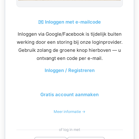
✉️ Inloggen met e-mailcode
Inloggen via Google/Facebook is tijdelijk buiten
werking door een storing bij onze loginprovider.
Gebruik zolang de groene knop hierboven — u
ontvangt een code per e-mail.
Inloggen / Registreren
Gratis account aanmaken
Meer informatie →
of log in met