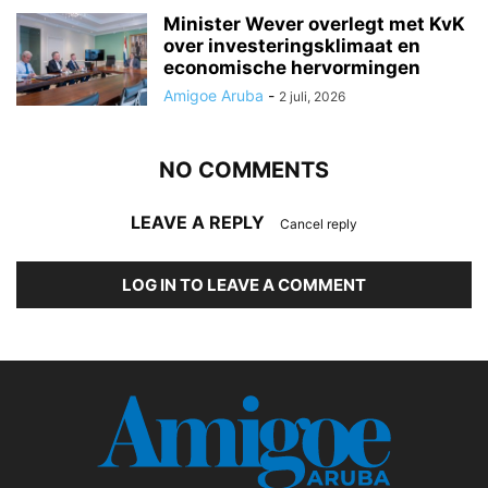
Minister Wever overlegt met KvK
over investeringsklimaat en
economische hervormingen
Amigoe Aruba
-
2 juli, 2026
NO COMMENTS
LEAVE A REPLY
Cancel reply
LOG IN TO LEAVE A COMMENT