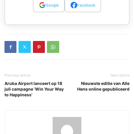
Google
Facebook
Previous article
Next article
Aruba Airport lanceert op 18
Nieuwste editie van Alle
juli campagne ‘Win Your Way
Hens online gepubliceerd
to Happiness’