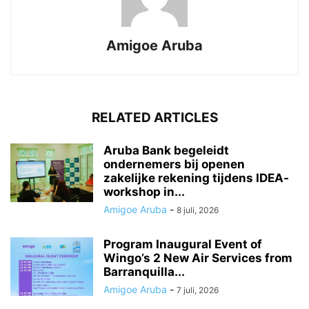
Amigoe Aruba
RELATED ARTICLES
Aruba Bank begeleidt
ondernemers bij openen
zakelijke rekening tijdens IDEA-
workshop in...
Amigoe Aruba
-
8 juli, 2026
Program Inaugural Event of
Wingo’s 2 New Air Services from
Barranquilla...
Amigoe Aruba
-
7 juli, 2026