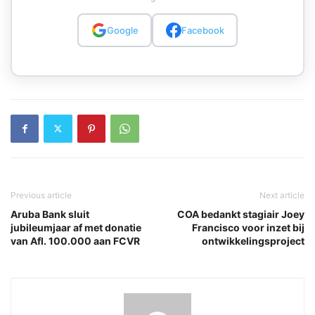
Google
Facebook
Previous article
Next article
Aruba Bank sluit
COA bedankt stagiair Joey
jubileumjaar af met donatie
Francisco voor inzet bij
van Afl. 100.000 aan FCVR
ontwikkelingsproject