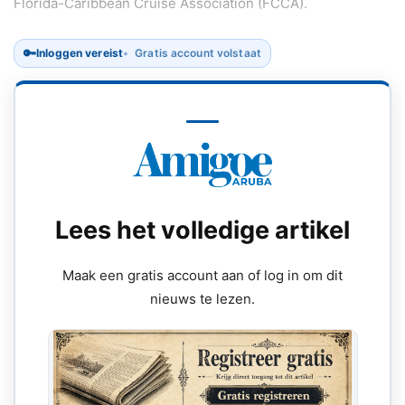
Florida-Caribbean Cruise Association (FCCA).
🔑
Inloggen vereist
Gratis account volstaat
Lees het volledige artikel
Maak een gratis account aan of log in om dit
nieuws te lezen.