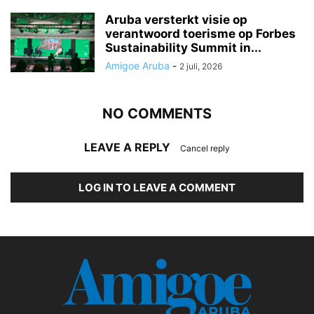
Aruba versterkt visie op
verantwoord toerisme op Forbes
Sustainability Summit in...
Amigoe Aruba
-
2 juli, 2026
NO COMMENTS
LEAVE A REPLY
Cancel reply
LOG IN TO LEAVE A COMMENT