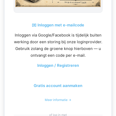
✉️ Inloggen met e-mailcode
Inloggen via Google/Facebook is tijdelijk buiten
werking door een storing bij onze loginprovider.
Gebruik zolang de groene knop hierboven — u
ontvangt een code per e-mail.
Inloggen / Registreren
Gratis account aanmaken
Meer informatie →
of log in met