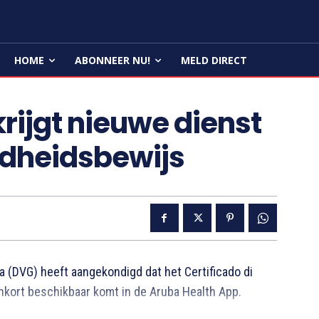
HOME
ABONNEER NU!
MELD DIRECT
rijgt nieuwe dienst
ndheidsbewijs
(DVG) heeft aangekondigd dat het Certificado di
nkort beschikbaar komt in de Aruba Health App.