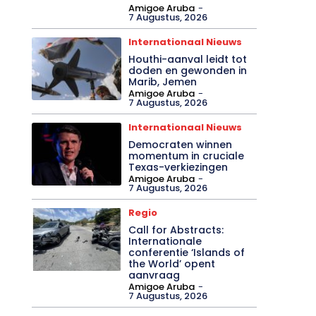
Amigoe Aruba
-
7 Augustus, 2026
Internationaal Nieuws
Houthi-aanval leidt tot
doden en gewonden in
Marib, Jemen
Amigoe Aruba
-
7 Augustus, 2026
Internationaal Nieuws
Democraten winnen
momentum in cruciale
Texas-verkiezingen
Amigoe Aruba
-
7 Augustus, 2026
Regio
Call for Abstracts:
Internationale
conferentie ‘Islands of
the World’ opent
aanvraag
Amigoe Aruba
-
7 Augustus, 2026