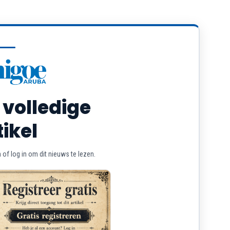
 volledige
tikel
of log in om dit nieuws te lezen.