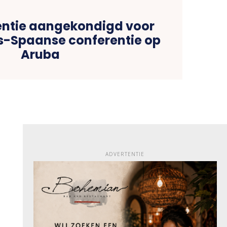
entie aangekondigd voor
ns-Spaanse conferentie op
Aruba