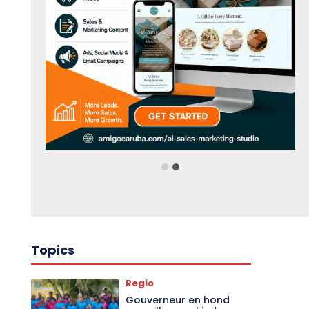
Topics
Regio
Gouverneur en hond