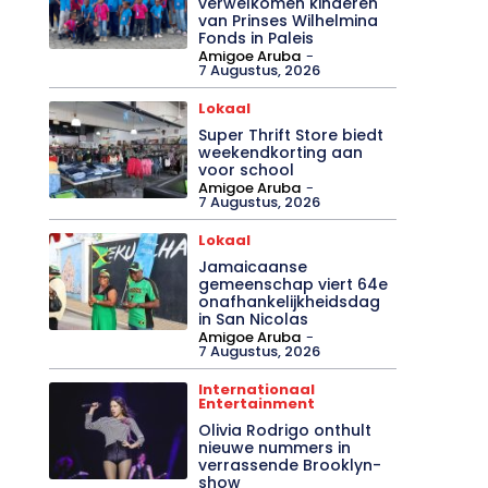
verwelkomen kinderen
van Prinses Wilhelmina
Fonds in Paleis
Amigoe Aruba
-
7 Augustus, 2026
Lokaal
Super Thrift Store biedt
weekendkorting aan
voor school
Amigoe Aruba
-
7 Augustus, 2026
Lokaal
Jamaicaanse
gemeenschap viert 64e
onafhankelijkheidsdag
in San Nicolas
Amigoe Aruba
-
7 Augustus, 2026
Internationaal
Entertainment
Olivia Rodrigo onthult
nieuwe nummers in
verrassende Brooklyn-
show