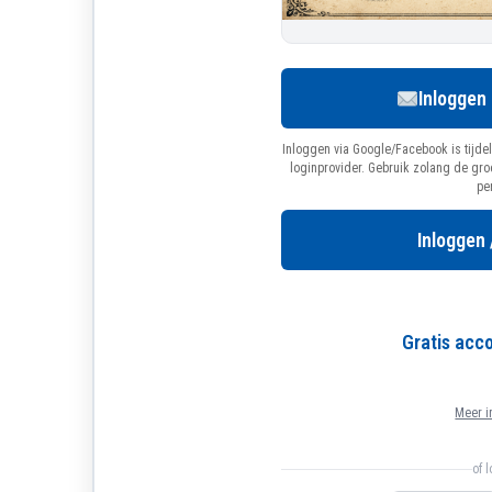
Inloggen
Inloggen via Google/Facebook is tijdel
loginprovider. Gebruik zolang de gr
pe
Inloggen 
Gratis ac
Meer i
of 