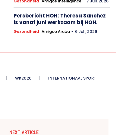
Gezondheid
Amigoe Intelligence
-
7 Juli, 2026
Persbericht HOH: Theresa Sanchez
is vanaf juni werkzaam bij HOH.
Gezondheid
Amigoe Aruba
-
6 Juli, 2026
WK2026
INTERNATIONAAL SPORT
NEXT ARTICLE