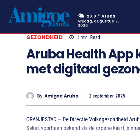
C
28.8
Aruba
vrijdag, augustus 7,
2026
GEZONDHEID
1
min.
Read
Aruba Health App k
met digitaal gezo
By
Amigoe Aruba
2 september, 2025
ORANJESTAD — De Directie Volksgezondheid Aruba 
Salud, voorheen bekend als de groene kaart, binne