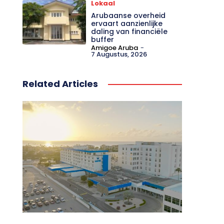
Lokaal
Arubaanse overheid
ervaart aanzienlijke
daling van financiële
buffer
Amigoe Aruba
-
7 Augustus, 2026
Related Articles