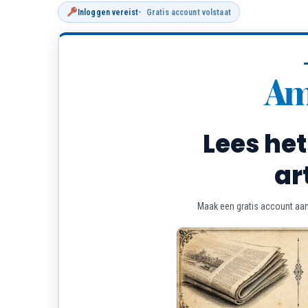
Inloggen vereist
Gratis account volstaat
Lees het
ar
Maak een gratis account aan 