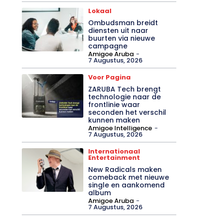
Lokaal
Ombudsman breidt
diensten uit naar
buurten via nieuwe
campagne
Amigoe Aruba
-
7 Augustus, 2026
Voor Pagina
ZARUBA Tech brengt
technologie naar de
frontlinie waar
seconden het verschil
kunnen maken
Amigoe Intelligence
-
7 Augustus, 2026
Internationaal
Entertainment
New Radicals maken
comeback met nieuwe
single en aankomend
album
Amigoe Aruba
-
7 Augustus, 2026