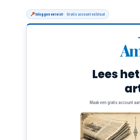
Inloggen vereist
Gratis account volstaat
Lees het
ar
Maak een gratis account aan 