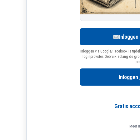
Inloggen
Inloggen via Google/Facebook is tijdel
loginprovider. Gebruik zolang de gr
pe
Inloggen 
Gratis ac
Meer i