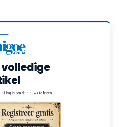
 volledige
tikel
of log in om dit nieuws te lezen.