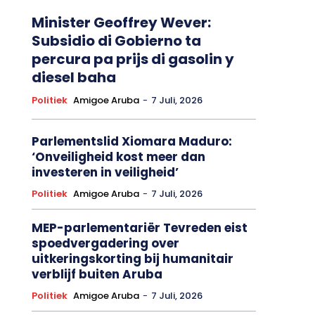
Minister Geoffrey Wever:
Subsidio di Gobierno ta
percura pa prijs di gasolin y
diesel baha
Politiek
Amigoe Aruba
-
7 Juli, 2026
Parlementslid Xiomara Maduro:
‘Onveiligheid kost meer dan
investeren in veiligheid’
Politiek
Amigoe Aruba
-
7 Juli, 2026
MEP-parlementariër Tevreden eist
spoedvergadering over
uitkeringskorting bij humanitair
verblijf buiten Aruba
Politiek
Amigoe Aruba
-
7 Juli, 2026