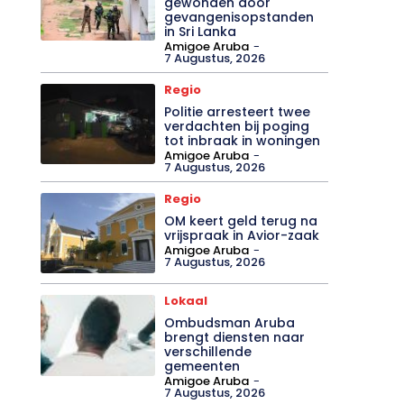
gewonden door
gevangenisopstanden
in Sri Lanka
Amigoe Aruba
-
7 Augustus, 2026
Regio
Politie arresteert twee
verdachten bij poging
tot inbraak in woningen
Amigoe Aruba
-
7 Augustus, 2026
Regio
OM keert geld terug na
vrijspraak in Avior-zaak
Amigoe Aruba
-
7 Augustus, 2026
Lokaal
Ombudsman Aruba
brengt diensten naar
verschillende
gemeenten
Amigoe Aruba
-
7 Augustus, 2026