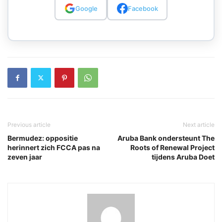
Google
Facebook
Previous article
Next article
Bermudez: oppositie
Aruba Bank ondersteunt The
herinnert zich FCCA pas na
Roots of Renewal Project
zeven jaar
tijdens Aruba Doet