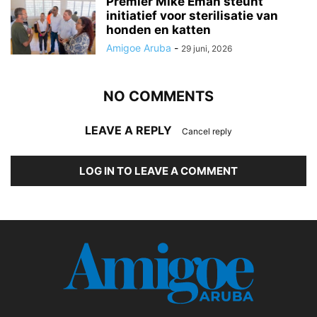
Premier Mike Eman steunt
initiatief voor sterilisatie van
honden en katten
Amigoe Aruba
-
29 juni, 2026
NO COMMENTS
LEAVE A REPLY
Cancel reply
LOG IN TO LEAVE A COMMENT