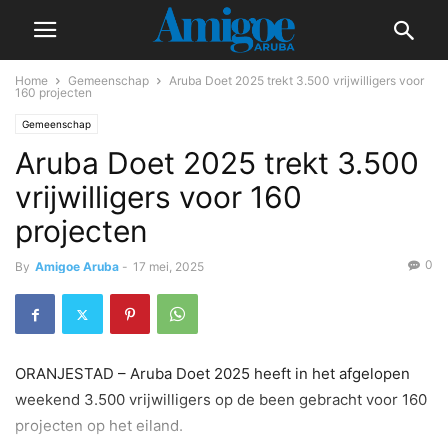
Home
Gemeenschap
Aruba Doet 2025 trekt 3.500 vrijwilligers voor
160 projecten
Gemeenschap
Aruba Doet 2025 trekt 3.500
vrijwilligers voor 160
projecten
0
By
Amigoe Aruba
-
17 mei, 2025
ORANJESTAD – Aruba Doet 2025 heeft in het afgelopen
weekend 3.500 vrijwilligers op de been gebracht voor 160
projecten op het eiland.