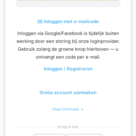
✉️ Inloggen met e-mailcode
Inloggen via Google/Facebook is tijdelijk buiten
werking door een storing bij onze loginprovider.
Gebruik zolang de groene knop hierboven — u
ontvangt een code per e-mail.
Inloggen / Registreren
Gratis account aanmaken
Meer informatie →
of log in met