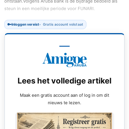
ontstaan.Volgens Aruba Bank is de bijdrage bedoeld als
steun in een moeilijke periode voor FUNARI.
🔑
Inloggen vereist
Gratis account volstaat
Lees het volledige artikel
Maak een gratis account aan of log in om dit
nieuws te lezen.