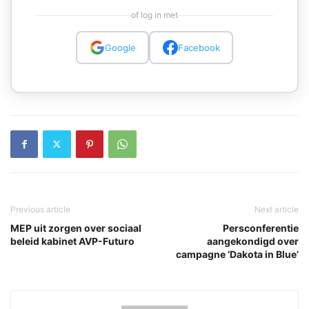
of log in met
Google
Facebook
Previous article
Next article
MEP uit zorgen over sociaal
Persconferentie
beleid kabinet AVP-Futuro
aangekondigd over
campagne ‘Dakota in Blue’