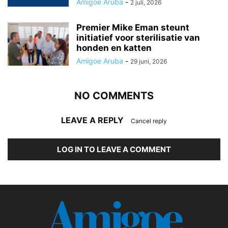
Amigoe Aruba
-
2 juli, 2026
Premier Mike Eman steunt
initiatief voor sterilisatie van
honden en katten
Amigoe Aruba
-
29 juni, 2026
NO COMMENTS
LEAVE A REPLY
Cancel reply
LOG IN TO LEAVE A COMMENT