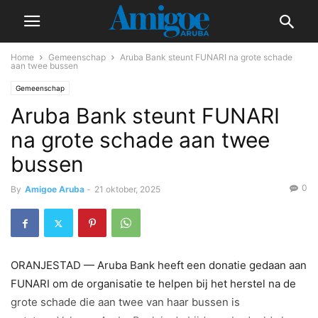
Home
Gemeenschap
Aruba Bank steunt FUNARI na grote schade
aan twee bussen
Gemeenschap
Aruba Bank steunt FUNARI
na grote schade aan twee
bussen
0
By
Amigoe Aruba
-
21 oktober, 2025
ORANJESTAD — Aruba Bank heeft een donatie gedaan aan
FUNARI om de organisatie te helpen bij het herstel na de
grote schade die aan twee van haar bussen is